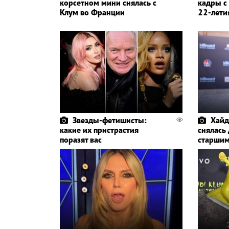
корсетном мини снялась с
кадры с
Клум во Франции
22-лети
Звезды-фетишисты:
Хайд
какие их пристрастия
снялась
поразят вас
старшим