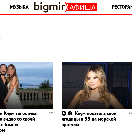
МУЗЫКА
РЕСТОРА
5
и Клум запостила
Клум показала свои
е видео со своей
ягодицы в 53 на морской
 с Томом
прогулке
цом