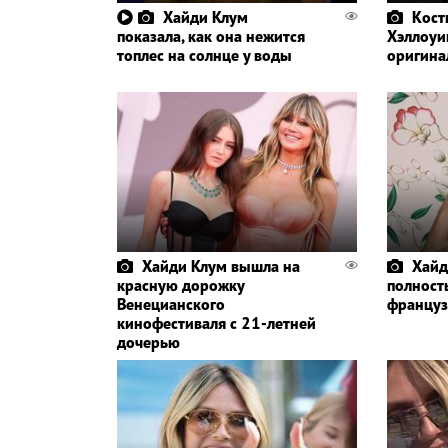
Хайди Клум
Кост
показала, как она нежится
Хэллоуи
топлес на солнце у воды
оригина
Хайди Клум вышла на
Хайд
красную дорожку
полност
Венецианского
француз
кинофестиваля с 21-летней
дочерью