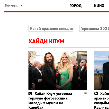
ГОРОД
КИНО
Русский
Какой праздник сегодня
Гороскопы 202
ХАЙДИ КЛУМ
Хайди Клум устроила
Хайд
горячую фотосессию с
архивно
молодым мужем на
свадьбы
Карибах
Каулит