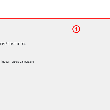
КЕПРЕЙТ ПАРТНЕРС».
mages - строго запрещено.