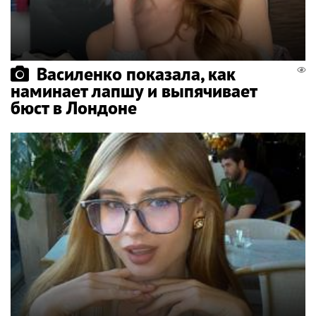
Василенко показала, как
наминает лапшу и выпячивает
бюст в Лондоне