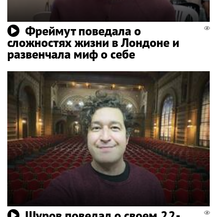
Фреймут поведала о
сложностях жизни в Лондоне и
развенчала миф о себе
Шуров поведал о своем 22-