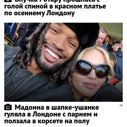
голой спиной в красном платье
по осеннему Лондону
Мадонна в шапке-ушанке
гуляла в Лондоне с парнем и
ползала в корсете на полу