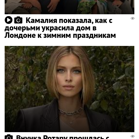
Камалия показала, как с
дочерьми украсила дом в
Лондоне к зимним праздникам
Внучка Ротару прошлась с