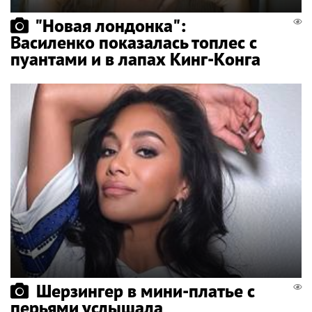
"Новая лондонка":
Василенко показалась топлес с
пуантами и в лапах Кинг-Конга
Шерзингер в мини-платье с
перьями услышала