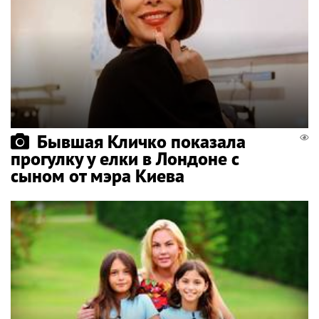
Бывшая Кличко показала
прогулку у елки в Лондоне с
сыном от мэра Киева