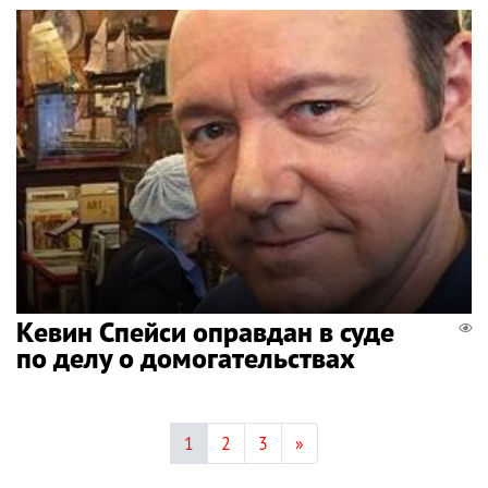
Кевин Спейси оправдан в суде
по делу о домогательствах
1
2
3
»