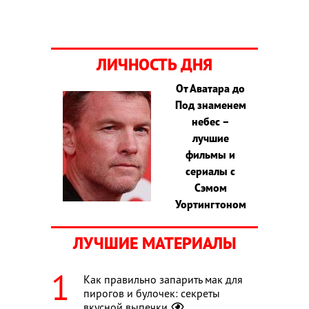
ЛИЧНОСТЬ ДНЯ
От Аватара до
Под знаменем
небес –
лучшие
фильмы и
сериалы с
Сэмом
Уортингтоном
ЛУЧШИЕ МАТЕРИАЛЫ
Как правильно запарить мак для
пирогов и булочек: секреты
вкусной выпечки