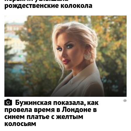
рождественские колокола
Бужинская показала, как
провела время в Лондоне в
синем платье с желтым
колосьям