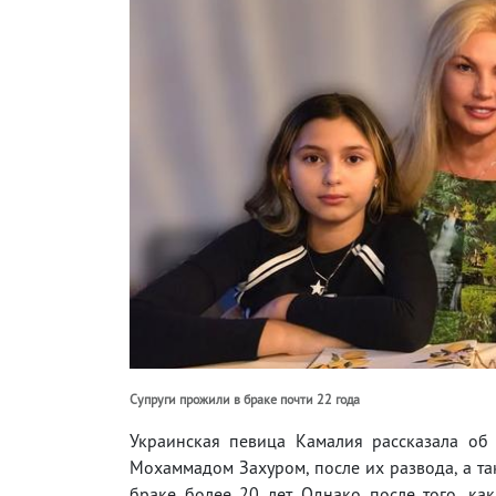
Супруги прожили в браке почти 22 года
Украинская певица Камалия рассказала об
Мохаммадом Захуром, после их развода, а та
браке более 20 лет. Однако после того, к