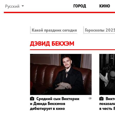
ГОРОД
КИНО
Русский
Какой праздник сегодня
Гороскопы 202
ДЭВИД БЕКХЭМ
Средний сын Виктории
Викт
и Дэвида Бекхэмов
показал
дебютирует в кино
в честь 