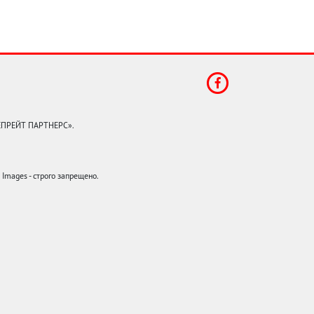
КЕПРЕЙТ ПАРТНЕРС».
mages - строго запрещено.