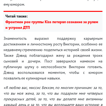
ему юмором.
Читай также:
Фронтмен рок-группы Kiss потерял сознание за рулем
и устроил ДТП
Знаменитость выразил поддержку карьерным
достижениям и личностному росту Виктории, особенно ее
недавнему стремлению поделиться историей своей жизни.
Также Дэвид поблагодарил жену за рождения троих
сыновей и дочери. Пост завершился намеком на
публичную шутку о неспособности Виктории готовить.
Дэвид воспользовался моментом, чтобы с юмором
похвалить ее кулинарные навыки.
«Я люблю вас, миссис Бекхэм, по многим причинам: за то,
что вы моя жена, за то, что вы подарили мне четверых
прекрасных детей, за то, что вы делаете мне витамины
каждый день и за то, что вы воплощаете вашу историю в