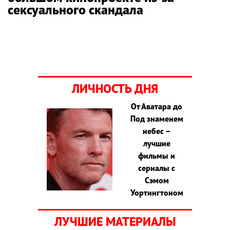
сексуального скандала
ЛИЧНОСТЬ ДНЯ
От Аватара до
Под знаменем
небес –
лучшие
фильмы и
сериалы с
Сэмом
Уортингтоном
ЛУЧШИЕ МАТЕРИАЛЫ