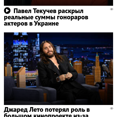
Павел Текучев раскрыл
реальные суммы гонораров
актеров в Украине
Джаред Лето потерял роль в
большом кинопроекте из-за