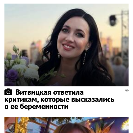
Витвицкая ответила
критикам, которые высказались
о ее беременности