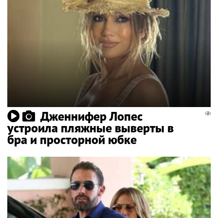
Дженнифер Лопес
устроила пляжные выверты в
бра и просторной юбке