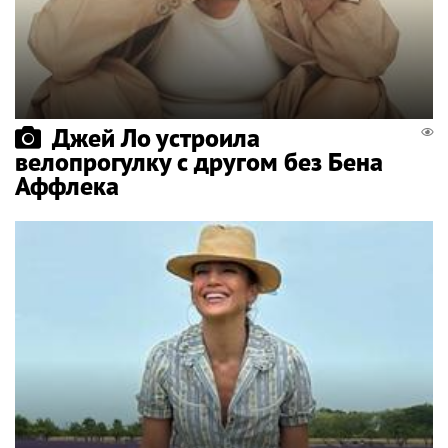
Джей Ло устроила
велопрогулку с другом без Бена
Аффлека