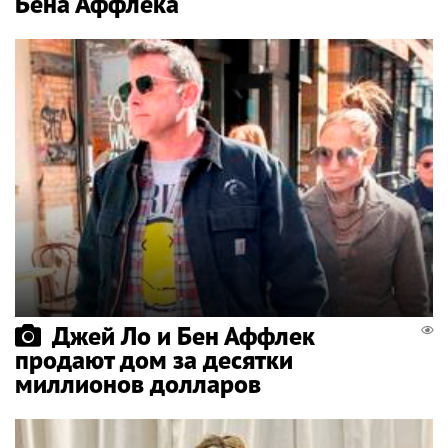
Бена Аффлека
Джей Ло и Бен Аффлек
продают дом за десятки
миллионов долларов