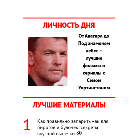
ЛИЧНОСТЬ ДНЯ
От Аватара до
Под знаменем
небес –
лучшие
фильмы и
сериалы с
Сэмом
Уортингтоном
ЛУЧШИЕ МАТЕРИАЛЫ
Как правильно запарить мак для
пирогов и булочек: секреты
вкусной выпечки