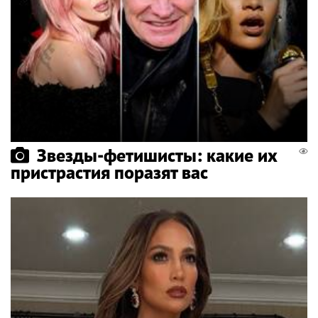
Звезды-фетишисты: какие их
пристрастия поразят вас