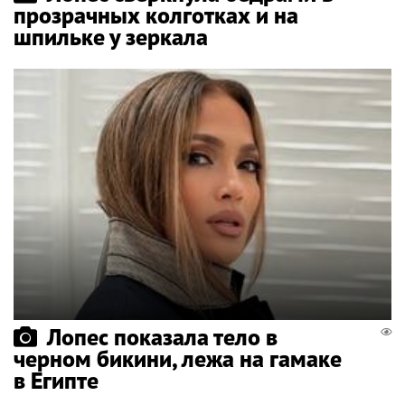
прозрачных колготках и на
шпильке у зеркала
Лопес показала тело в
черном бикини, лежа на гамаке
в Египте