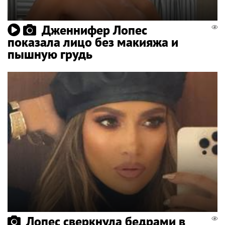
Дженнифер Лопес
показала лицо без макияжа и
пышную грудь
Лопес сверкнула бедрами в