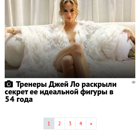
Тренеры Джей Ло раскрыли
секрет ее идеальной фигуры в
54 года
1
2
3
4
»