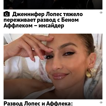
Дженнифер Лопес тяжело
переживает развод с Беном
Аффлеком – инсайдер
Развод Лопес и Аффлека: