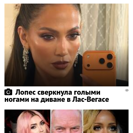
Лопес сверкнула голыми
ногами на диване в Лас-Вегасе