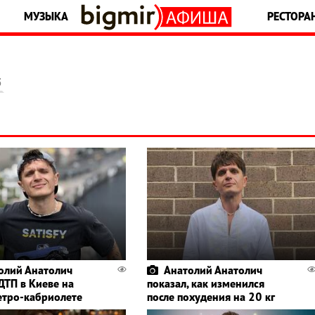
МУЗЫКА
РЕСТОРА
5
олий Анатолич
Анатолий Анатолич
ДТП в Киеве на
показал, как изменился
етро-кабриолете
после похудения на 20 кг