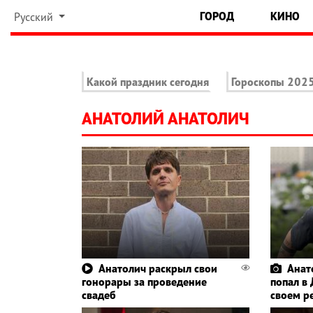
ГОРОД
КИНО
Русский
Какой праздник сегодня
Гороскопы 202
АНАТОЛИЙ АНАТОЛИЧ
Анатолич раскрыл свои
Анат
гонорары за проведение
попал в 
свадеб
своем р