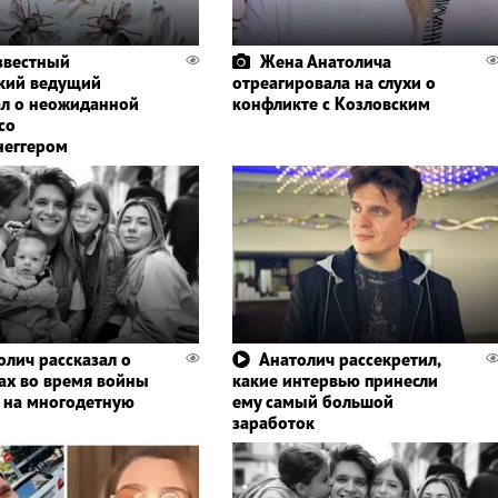
звестный
Жена Анатолича
кий ведущий
отреагировала на слухи о
ал о неожиданной
конфликте с Козловским
со
еггером
олич рассказал о
Анатолич рассекретил,
ах во время войны
какие интервью принесли
х на многодетную
ему самый большой
заработок