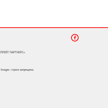
КЕПРЕЙТ ПАРТНЕРС».
mages - строго запрещено.