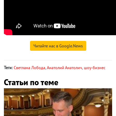
Читайте нас в Google.News
Теги:
Светлана Лобода
,
Анатолий Анатолич
,
шоу-бизнес
Статьи по теме