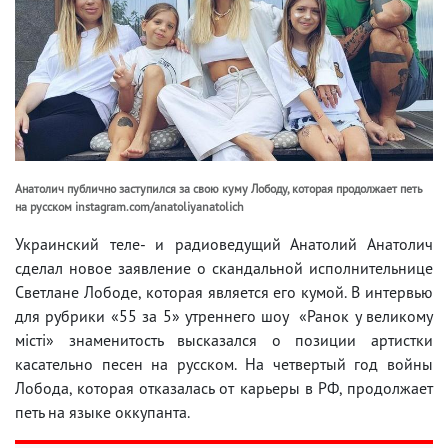
Анатолич публично заступился за свою куму Лободу, которая продолжает петь
на русском instagram.com/anatoliyanatolich
Украинский теле- и радиоведущий Анатолий Анатолич
сделал новое заявление о скандальной исполнительнице
Светлане Лободе, которая является его кумой. В интервью
для рубрики «55 за 5» утреннего шоу «Ранок у великому
місті» знаменитость высказался о позиции артистки
касательно песен на русском. На четвертый год войны
Лобода, которая отказалась от карьеры в РФ, продолжает
петь на языке оккупанта.