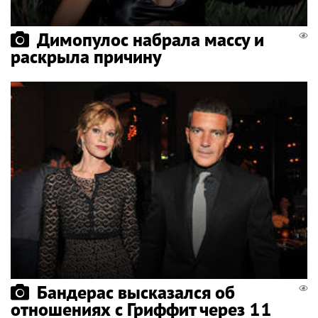
Димопулос набрала массу и
раскрыла причину
Бандерас высказался об
отношениях с Гриффит через 11