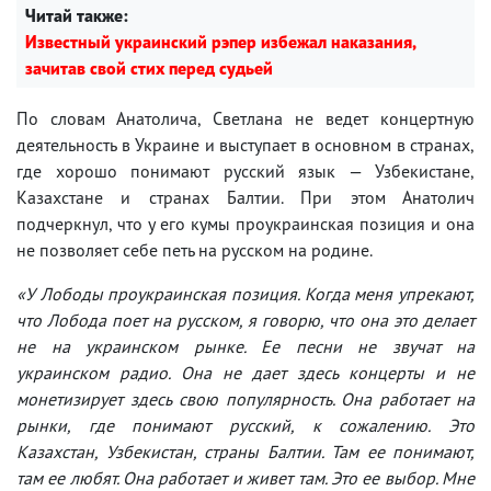
Читай также:
Известный украинский рэпер избежал наказания,
зачитав свой стих перед судьей
По словам Анатолича, Светлана не ведет концертную
деятельность в Украине и выступает в основном в странах,
где хорошо понимают русский язык — Узбекистане,
Казахстане и странах Балтии. При этом Анатолич
подчеркнул, что у его кумы проукраинская позиция и она
не позволяет себе петь на русском на родине.
«У Лободы проукраинская позиция. Когда меня упрекают,
что Лобода поет на русском, я говорю, что она это делает
не на украинском рынке. Ее песни не звучат на
украинском радио. Она не дает здесь концерты и не
монетизирует здесь свою популярность. Она работает на
рынки, где понимают русский, к сожалению. Это
Казахстан, Узбекистан, страны Балтии. Там ее понимают,
там ее любят. Она работает и живет там. Это ее выбор. Мне