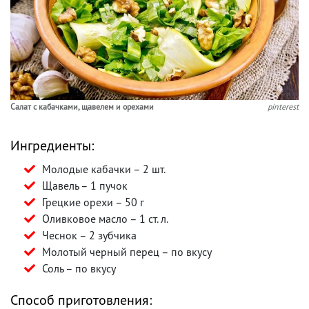
Салат с кабачками, щавелем и орехами
pinterest
Ингредиенты:
Молодые кабачки – 2 шт.
Щавель – 1 пучок
Грецкие орехи – 50 г
Оливковое масло – 1 ст. л.
Чеснок – 2 зубчика
Молотый черный перец – по вкусу
Соль – по вкусу
Способ приготовления: