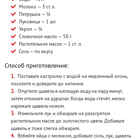
Молоко — 3 ст. л.
Петрушка — ¼
Луковица — 1 шт.
Укроп — ¼
Сливочное масло — 50 г
Растительное масло — 1 ст .л.
Соль — по вкусу
Способ приготовления:
Поставьте кастрюлю с водой на медленный огонь,
посолите и доведите до кипения.
Опустите щавель в кипящую воду на пару минут,
затем откиньте на дуршлаг. Когда вода стечёт, мелко
нарежьте щавель ножом.
Измельчите лук и обжарьте на разогретом
растительном масле до золотистого цвета. Добавьте
щавель и тоже слегка обжарьте.
Взбейте яйца с молоком, добавьте соль, лук, щавель