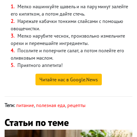
Мелко нашинкуйте щавель и на пару минут залейте
его кипятком, а потом дайте стечь.
Нарежьте кабачки тонкими слайсами с помощью
овощечистки.
Мелко нарубите чеснок, произвольно измельчите
орехи и перемешайте ингредиенты.
Посолите и поперчите салат, а потом полейте его
оливковым маслом.
Приятного аппетита!
Читайте нас в Google.News
Теги:
питание
,
полезная еда
,
рецепты
Статьи по теме