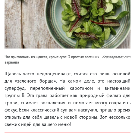
Что приготовить из щавеля, кроме супа: 3 простых весенних
depositphotos.com
варианта
Щавель часто недооценивают, считая его лишь основой
для «зеленого борща». На самом деле, это настоящий
суперфуд, переполненный каротином и витаминами
группы В. Эта трава работает как природный фильтр для
крови, снимает воспаления и помогает мозгу сохранять
фокус. Если классический суп вам наскучил, пришло время
открыть для себя щавель с новой стороны. Вот несколько
свежих идей для вашего меню!