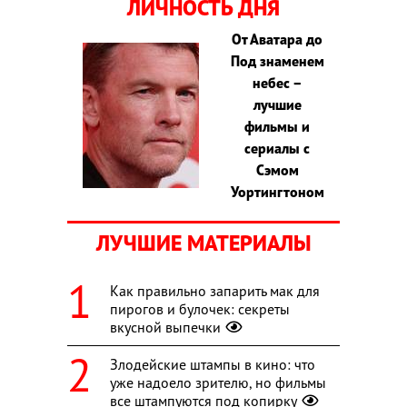
ЛИЧНОСТЬ ДНЯ
От Аватара до
Под знаменем
небес –
лучшие
фильмы и
сериалы с
Сэмом
Уортингтоном
ЛУЧШИЕ МАТЕРИАЛЫ
Как правильно запарить мак для
пирогов и булочек: секреты
вкусной выпечки
Злодейские штампы в кино: что
уже надоело зрителю, но фильмы
все штампуются под копирку