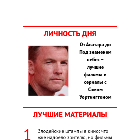
ЛИЧНОСТЬ ДНЯ
От Аватара до
Под знаменем
небес –
лучшие
фильмы и
сериалы с
Сэмом
Уортингтоном
ЛУЧШИЕ МАТЕРИАЛЫ
Злодейские штампы в кино: что
уже надоело зрителю, но фильмы