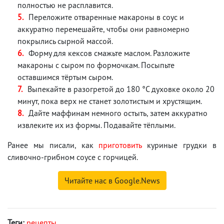
полностью не расплавится.
Переложите отваренные макароны в соус и
аккуратно перемешайте, чтобы они равномерно
покрылись сырной массой.
Форму для кексов смажьте маслом. Разложите
макароны с сыром по формочкам. Посыпьте
оставшимся тёртым сыром.
Выпекайте в разогретой до 180 °C духовке около 20
минут, пока верх не станет золотистым и хрустящим.
Дайте маффинам немного остыть, затем аккуратно
извлеките их из формы. Подавайте тёплыми.
Ранее мы писали, как
приготовить
куриные грудки в
сливочно-грибном соусе с горчицей.
Читайте нас в Google.News
Теги:
рецепты