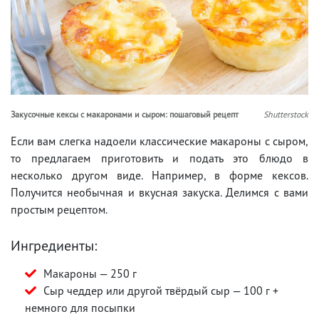
Закусочные кексы с макаронами и сыром: пошаговый рецепт
Shutterstock
Если вам слегка надоели классические макароны с сыром,
то предлагаем приготовить и подать это блюдо в
несколько другом виде. Например, в форме кексов.
Получится необычная и вкусная закуска. Делимся с вами
простым рецептом.
Ингредиенты:
Макароны — 250 г
Сыр чеддер или другой твёрдый сыр — 100 г +
немного для посыпки