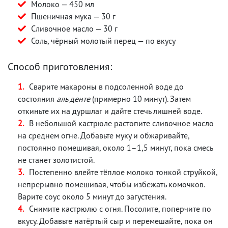
Молоко — 450 мл
Пшеничная мука — 30 г
Сливочное масло — 30 г
Соль, чёрный молотый перец — по вкусу
Способ приготовления:
Сварите макароны в подсоленной воде до
состояния
аль денте
(примерно 10 минут). Затем
откиньте их на дуршлаг и дайте стечь лишней воде.
В небольшой кастрюле растопите сливочное масло
на среднем огне. Добавьте муку и обжаривайте,
постоянно помешивая, около 1–1,5 минут, пока смесь
не станет золотистой.
Постепенно влейте тёплое молоко тонкой струйкой,
непрерывно помешивая, чтобы избежать комочков.
Варите соус около 5 минут до загустения.
Снимите кастрюлю с огня. Посолите, поперчите по
вкусу. Добавьте натёртый сыр и перемешайте, пока он