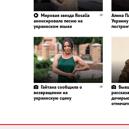
Мировая звезда Rosalía
Алина П
анонсировала песню на
Украину
украинском языке
построи
Гайтана сообщила о
Бывш
возвращении на
рассказа
украинскую сцену
дочерью
отмечат