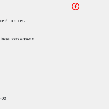
КЕПРЕЙТ ПАРТНЕРС».
mages - строго запрещено.
7-00