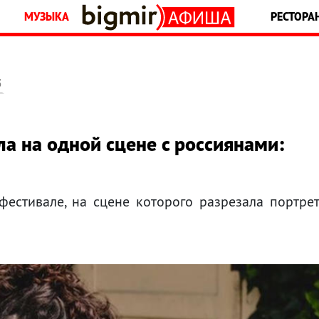
МУЗЫКА
РЕСТОРА
5
а на одной сцене с россиянами:
фестивале, на сцене которого разрезала портре