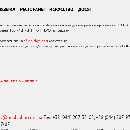
МУЗЫКА
РЕСТОРАНЫ
ИСКУССТВО
ДОСУГ
 Все права на материалы, опубликованные на данном ресурсе, принадлежат ТОВ «
решения ТОВ «КЕПРЕЙТ ПАРТНЕРС» запрещено.
 гиперссылка на
afisha.bigmir.net
обязательна.
ических произведений и/или аудиовизуальных произведений правообладателя Getty I
рсональных данных
ma@mediadim.com.ua
Тел: +38 (044) 207-33-05, +38 (044) 207-9
97-07