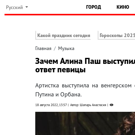
ГОРОД
КИНО
Русский
Какой праздник сегодня
Гороскопы 202
Главная
Музыка
Зачем Алина Паш выступил
ответ певицы
Артистка выступила на венгерском 
Путина и Орбана.
18 августа 2022, 13:57
Автор: Шапарь Анастасия