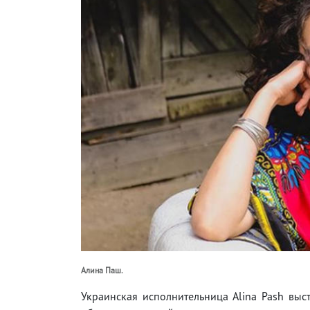
Алина Паш.
Украинская исполнительница Alina Pash выст