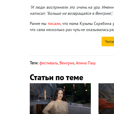
"И люди восприняли это очень на ура. Именно
написал: "Больше не возвращайся в Венгрию",
Ранее мы
писали
, что мама Кузьмы Скрябина 
что сама несколько раз чуть не оказывалась р
Чита
Теги:
фестиваль
,
Венгрия
,
Алина Паш
Статьи по теме