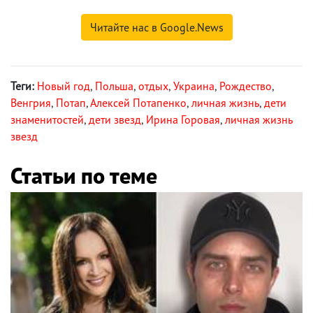
Читайте нас в Google.News
Теги:
Новый год
,
Польша
,
отдых
,
Украина
,
Рождество
,
Венгрия
,
Потап
,
Алексей Потапенко
,
личная жизнь
,
дети
знаменитостей
,
дети звезд
,
Ирина Горовая
,
личная жизнь
звезд
Статьи по теме