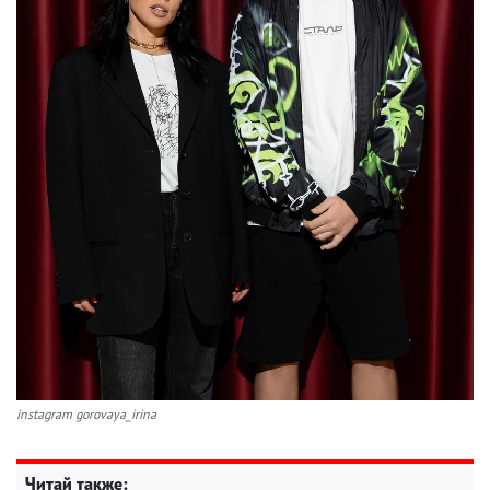
instagram gorovaya_irina
Читай также: