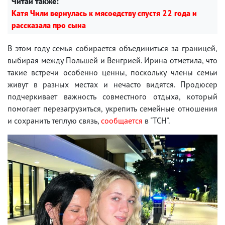
Читай также:
Катя Чили вернулась к мясоедству спустя 22 года и
рассказала про сына
В этом году семья собирается объединиться за границей,
выбирая между Польшей и Венгрией. Ирина отметила, что
такие встречи особенно ценны, поскольку члены семьи
живут в разных местах и нечасто видятся. Продюсер
подчеркивает важность совместного отдыха, который
помогает перезагрузиться, укрепить семейные отношения
и сохранить теплую связь,
сообщается
в "ТСН".