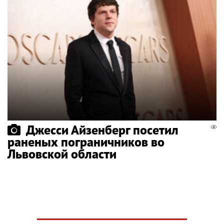
Джесси Айзенберг посетил
раненых пограничников во
Львовской области