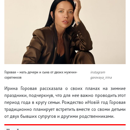
Горовая – мать дочери и сына от двоих мужчин-
instagram
соратников
gorovaya_irina
Ирина Горовая рассказала о своих планах на зимние
праздники, подчеркнув, что для нее важно проводить этот
период года в кругу семьи. Рождество иНовій год Горовая
традиционно планирует встретить вместе со своми детьми
от двух бывших супругов и другими родственниками.