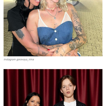
instagram gorovaya_irina