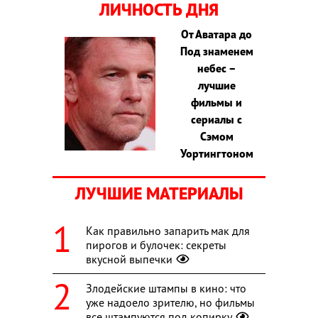
ЛИЧНОСТЬ ДНЯ
От Аватара до
Под знаменем
небес –
лучшие
фильмы и
сериалы с
Сэмом
Уортингтоном
ЛУЧШИЕ МАТЕРИАЛЫ
Как правильно запарить мак для
пирогов и булочек: секреты
вкусной выпечки
Злодейские штампы в кино: что
уже надоело зрителю, но фильмы
все штампуются под копирку