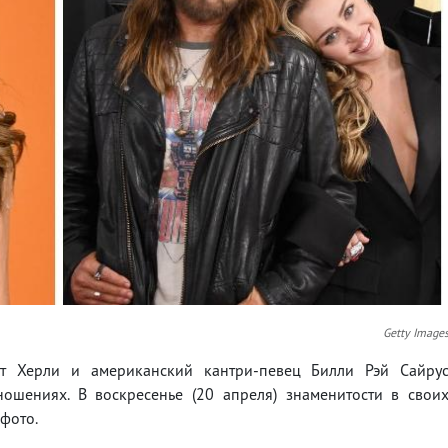
Getty Image
ет Херли и американский кантри-певец Билли Рэй Сайру
ошениях. В воскресенье (20 апреля) знаменитости в свои
 фото.