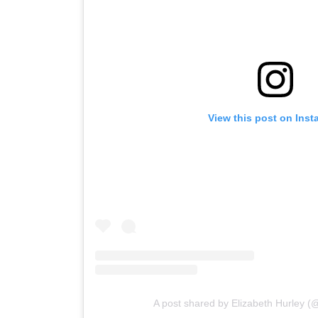
View this post on Ins
A post shared by Elizabeth Hurley (