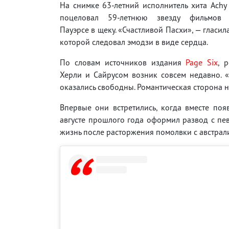
На снимке 63-летний исполнитель хита Achy 
поцеловал 59-летнюю звезду фильмов
Пауэрсе в щеку. «Счастливой Пасхи», — гласил
которой следовал эмодзи в виде сердца.
По словам источников издания
Page Six
, 
Херли и Сайрусом возник совсем недавно. 
оказались свободны. Романтическая сторона н
Впервые они встретились, когда вместе поя
августе прошлого года оформил развод с пе
жизнь после расторжения помолвки с австрал