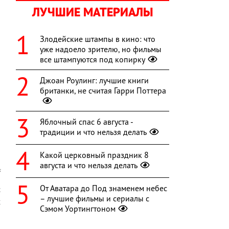
ЛУЧШИЕ МАТЕРИАЛЫ
Злодейские штампы в кино: что
уже надоело зрителю, но фильмы
все штампуются под копирку
Джоан Роулинг: лучшие книги
британки, не считая Гарри Поттера
Яблочный спас 6 августа -
традиции и что нельзя делать
Какой церковный праздник 8
августа и что нельзя делать
s
От Аватара до Под знаменем небес
с
– лучшие фильмы и сериалы с
х
Сэмом Уортингтоном