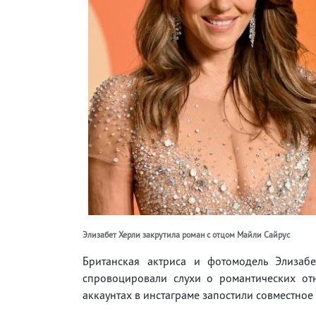
Элизабет Херли закрутила роман с отцом Майли Сайрус
Британская актриса и фотомодель Элизаб
спровоцировали слухи о романтических отн
аккаунтах в инстаграме запостили совместное