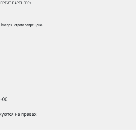
КЕПРЕЙТ ПАРТНЕРС».
mages - строго запрещено.
7-00
икуются на правах