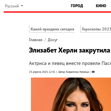
ГОРОД
КИНО
Русский
Какой праздник сегодня
Гороскопы 202
Главная
Досуг
Элизабет Херли закрутила
Актриса и певец вместе провели Пас
23 апреля 2025, 12:31
Автор: Коваленко Наталья