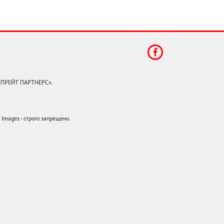
КЕПРЕЙТ ПАРТНЕРС».
mages - строго запрещено.