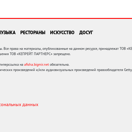
МУЗЫКА
РЕСТОРАНЫ
ИСКУССТВО
ДОСУГ
 Все права на материалы, опубликованные на данном ресурсе, принадлежат ТОВ «
решения ТОВ «КЕПРЕЙТ ПАРТНЕРС» запрещено.
 гиперссылка на
afisha.bigmir.net
обязательна.
ических произведений и/или аудиовизуальных произведений правообладателя Getty I
рсональных данных