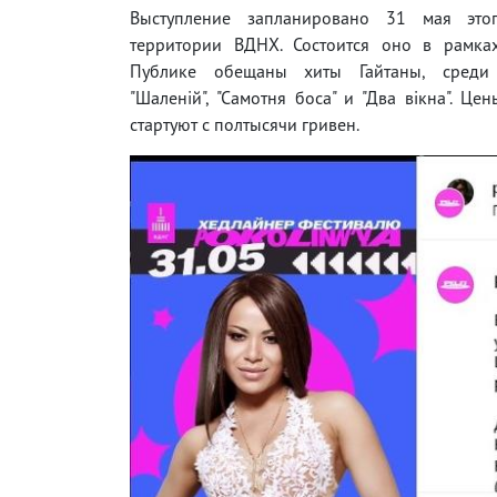
Выступление запланировано 31 мая это
территории ВДНХ. Состоится оно в рамках
Публике обещаны хиты Гайтаны, среди
"Шаленій", "Самотня боса" и "Два вікна". Це
стартуют с полтысячи гривен.