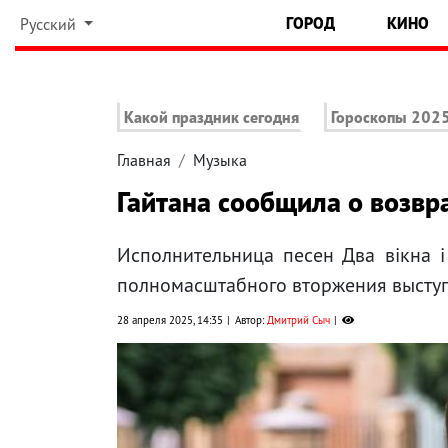
ГОРОД
КИНО
Русский
Какой праздник сегодня
Гороскопы 202
Главная
Музыка
Гайтана сообщила о возвр
Исполнительница песен Два вікна 
полномасштабного вторжения выступ
28 апреля 2025, 14:35
Автор:
Дмитрий Сыч