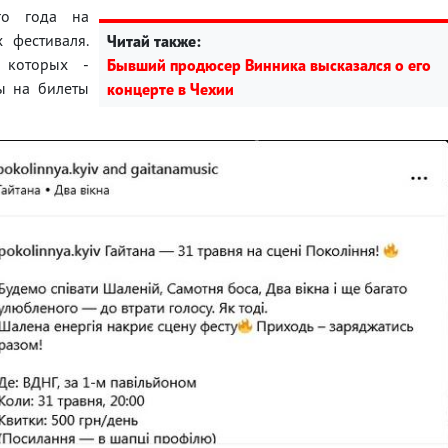
го года на
 фестиваля.
Читай также:
 которых -
Бывший продюсер Винника высказался о его
ны на билеты
концерте в Чехии