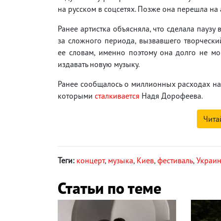
на русском в соцсетях. Позже она перешла на
Ранее артистка объясняла, что сделала паузу 
за сложного периода, вызвавшего творчески
ее словам, именно поэтому она долго не мо
издавать новую музыку.
Ранее сообщалось о миллионных расходах на
которыми
сталкивается
Надя Дорофеева.
Чита
Теги:
концерт
,
музыка
,
Киев
,
фестиваль
,
Украи
Статьи по теме