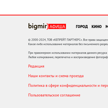
ГОРОД
КИНО
© 2000-2024, ТОВ «КЕПРЕЙТ ПАРТНЕРС». Все права защищены.
Какое-либо использование материалов без письменного раз
При правомерном использовании материалов данного ресурса
Любое копирование, перепечатка и воспроизведение фотограф
Редакция
Наши контакты и схема проезда
Политика в сфере конфиденциальности и пе
Пользовательское соглашение