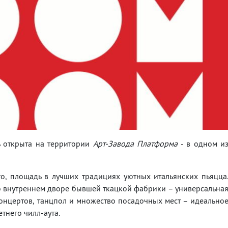
 открыта на территории
Арт-Завода Платформа
- в одном и
, площадь в лучших традициях уютных итальянских пьяцца
 внутреннем дворе бывшей ткацкой фабрики – универсальна
онцертов, танцпол и множество посадочных мест – идеально
тнего чилл-аута.