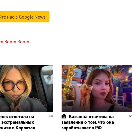
йте нас в Google.News
om Boom Room
тюк ответила на
Кажанна ответила на
в экстремальных
заявления о том, что она
ениях в Карпатах
зарабатывает в РФ