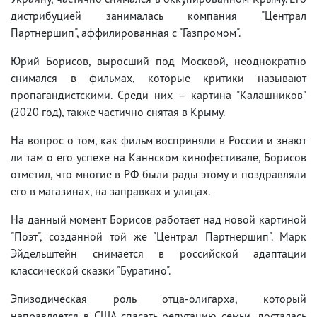
дистрибуцией занималась компания "Централ
Партнершип", аффилированная с "Газпромом".
Юрий Борисов, выросший под Москвой, неоднократно
снимался в фильмах, которые критики называют
пропагандистскими. Среди них – картина "Калашников"
(2020 год), также частично снятая в Крыму.
На вопрос о том, как фильм восприняли в России и знают
ли там о его успехе на Каннском кинофестивале, Борисов
отметил, что многие в РФ были рады этому и поздравляли
его в магазинах, на заправках и улицах.
На данный момент Борисов работает над новой картиной
"Поэт", созданной той же "Централ Партнершип". Марк
Эйдельштейн снимается в российской адаптации
классической сказки "Буратино".
Эпизодическая роль отца-олигарха, который
направляется в США спасать репутацию семьи, досталась