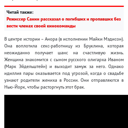
Читай также:
Режиссер Санин рассказал о погибших и пропавших без
вести членах своей кинокоманды
В центре истории – Анора (в исполнении Майки Мэдисон).
Она воплотила секс-работницу из Бруклина, которая
неожиданно получает шанс на счастливую жизнь.
Женщина знакомится с сыном русского олигарха Иваном
(Марк Эйдельштейн) и выходит замуж за него. Однако
идиллия пары оказывается под угрозой, когда о свадьбе
узнают родители жениха в России. Они отправляются в
Нью-Йорк, чтобы расторгнуть этот брак.