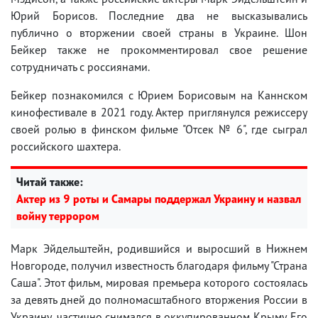
Юрий Борисов. Последние два не высказывались
публично о вторжении своей страны в Украине. Шон
Бейкер также не прокомментировал свое решение
сотрудничать с россиянами.
Бейкер познакомился с Юрием Борисовым на Каннском
кинофестивале в 2021 году. Актер приглянулся режиссеру
своей ролью в финском фильме "Отсек № 6", где сыграл
российского шахтера.
Читай также:
Актер из 9 роты и Самары поддержал Украину и назвал
войну террором
Марк Эйдельштейн, родившийся и выросший в Нижнем
Новгороде, получил известность благодаря фильму "Страна
Саша". Этот фильм, мировая премьера которого состоялась
за девять дней до полномасштабного вторжения России в
Украину, частично снимался в оккупированном Крыму. Его