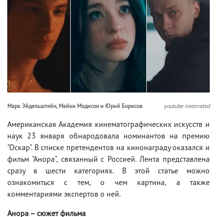
Марк Эйдельштейн, Майки Мэдисон и Юрий Борисов
youtube neonrated
Американская Академия кинематографических искусств и
наук 23 января обнародовала номинантов на премию
"Оскар". В списке претендентов на кинонаграду оказался и
фильм "Анора", связанный с Россией. Лента представлена
сразу в шести категориях. В этой статье можно
ознакомиться с тем, о чем картина, а также
комментариями экспертов о ней.
Анора – сюжет фильма