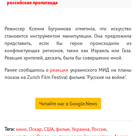
российская пропаганда
Режиссер Ксения Бугримова отметила, что искусство
становится инструментом манипуляции. Она предложила
представить, если бы герои происходили из
конфликтующих регионов, таких как Израиль или Газа.
Реакция зрителей, дескать, была бы совершенно иной.
Ранее сообщалось о
реакции
украинского МИД на планы
показа на Zurich Film Festival фильма "Русские на войне".
Читайте нас в Google.News
Теги:
кино
,
Оскар
,
США
,
фильм
,
Украина
,
Россия
,