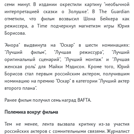
семи минут. В издании окрестили картину "необычной
интерпретацией сказки о Золушке". В The Guardian
отметили, что фильм возвысил Шона Бейкера как
режиссера, а Time подчеркнул магнетизм игры Юрия
Борисова.
"Анора" выдвинута на "Оскар" в шести номинациях:
"Лучший фильм", "Лучшая режиссура", "Лучший
оригинальный сценарий", "Лучший монтаж" и "Лучшая
женская роль" для Майки Мэдисон. Кроме того, Юрий
Борисов стал первым российским актером, получившим
номинацию на премию "Оскар" в категории "Лучший актер
второго плана".
Ранее фильм получил семь наград BAFTA.
Полемика вокруг фильма
Тем не менее, лента вызвала критику из-за участия
российских актеров с сомнительными связями. Журналист