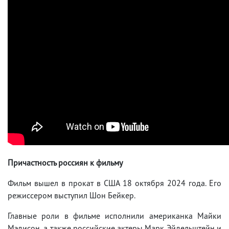
Причастность россиян к фильму
Фильм вышел в прокат в США 18 октября 2024 года. Его
режиссером выступил Шон Бейкер.
Главные роли в фильме исполнили американка Майки
Мэдисон, а также российские актеры Марк Эйдельштейн и