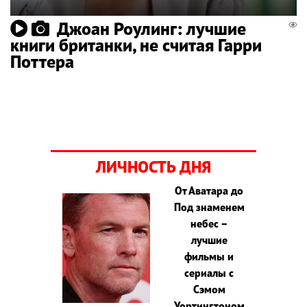
Джоан Роулинг: лучшие
книги британки, не считая Гарри
Поттера
ЛИЧНОСТЬ ДНЯ
От Аватара до
Под знаменем
небес –
лучшие
фильмы и
сериалы с
Сэмом
Уортингтоном