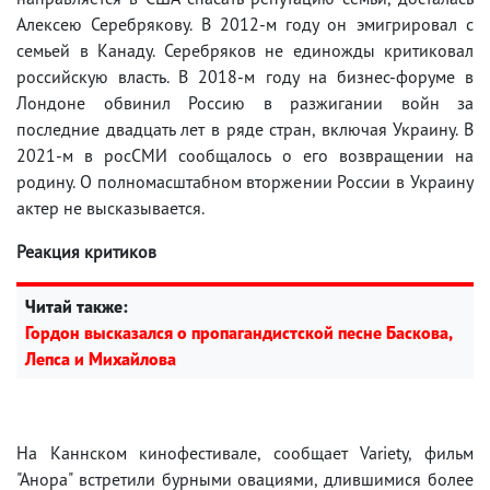
Алексею Серебрякову. В 2012-м году он эмигрировал с
семьей в Канаду. Серебряков не единожды критиковал
российскую власть. В 2018-м году на бизнес-форуме в
Лондоне обвинил Россию в разжигании войн за
последние двадцать лет в ряде стран, включая Украину. В
2021-м в росСМИ сообщалось о его возвращении на
родину. О полномасштабном вторжении России в Украину
актер не высказывается.
Реакция критиков
Читай также:
Гордон высказался о пропагандистской песне Баскова,
Лепса и Михайлова
На Каннском кинофестивале, сообщает Variety, фильм
"Анора" встретили бурными овациями, длившимися более