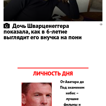
Дочь Шварценеггера
показала, как в 6-летие
выглядит его внучка на пони
ЛИЧНОСТЬ ДНЯ
От Аватара до
Под знаменем
небес –
лучшие
фильмы и