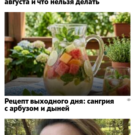
августа и что нельзя делать
Рецепт выходного дня: сангрия
с арбузом и дыней