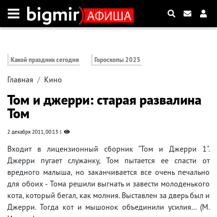
Какой праздник сегодня
Гороскопы 2025
Главная
Кино
Том и джерри: старая развалина
Том
2 декабря 2011, 00:13
Входит в лицензионный сборник "Том и Джерри 1".
Джерри пугает служанку, Том пытается ее спасти от
вредного малыша, но заканчивается все очень печально
для обоих - Тома решили выгнать и завести молоденького
кота, который бегал, как молния. Выставлен за дверь был и
Джерри. Тогда кот и мышонок объединили усилия... (М.