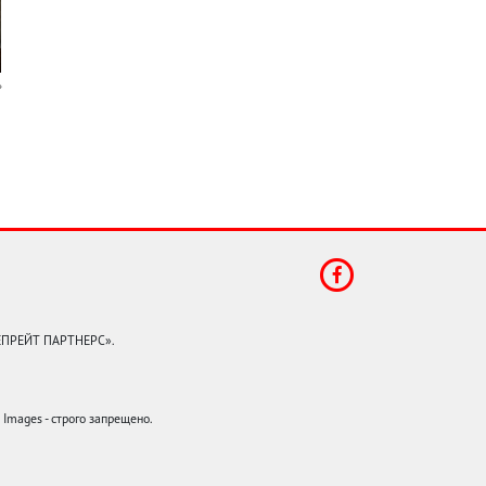
КЕПРЕЙТ ПАРТНЕРС».
mages - строго запрещено.