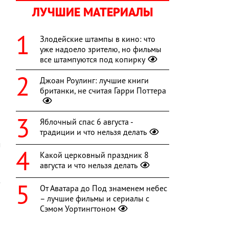
ЛУЧШИЕ МАТЕРИАЛЫ
Злодейские штампы в кино: что
уже надоело зрителю, но фильмы
все штампуются под копирку
Джоан Роулинг: лучшие книги
британки, не считая Гарри Поттера
Яблочный спас 6 августа -
традиции и что нельзя делать
м
Какой церковный праздник 8
и
августа и что нельзя делать
о
з
От Аватара до Под знаменем небес
– лучшие фильмы и сериалы с
Сэмом Уортингтоном