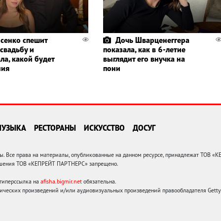
сенко спешит
Дочь Шварценеггера
 свадьбу и
показала, как в 6-летие
ла, какой будет
выглядит его внучка на
ния
пони
МУЗЫКА
РЕСТОРАНЫ
ИСКУССТВО
ДОСУГ
 Все права на материалы, опубликованные на данном ресурсе, принадлежат ТОВ «
решения ТОВ «КЕПРЕЙТ ПАРТНЕРС» запрещено.
 гиперссылка на
afisha.bigmir.net
обязательна.
ических произведений и/или аудиовизуальных произведений правообладателя Getty I