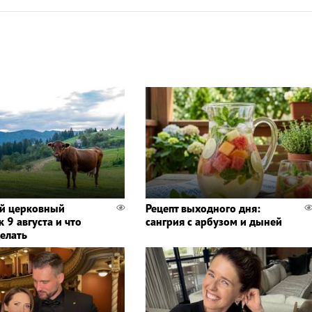
й церковный
Рецепт выходного дня:
 9 августа и что
сангрия с арбузом и дыней
делать