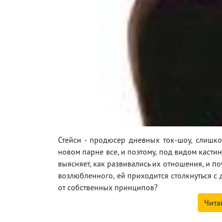
Стейси - продюсер дневных ток-шоу, слишк
новом парне все, и поэтому, под видом касти
выясняет, как развивались их отношения, и п
возлюбленного, ей приходится столкнуться с 
от собственных принципов?
Чита