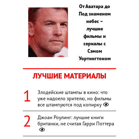
От Аватара до
Под знаменем
небес –
лучшие
фильмы и
сериалы с
Сэмом
Уортингтоном
ЛУЧШИЕ МАТЕРИАЛЫ
Злодейские штампы в кино: что
уже надоело зрителю, но фильмы
все штампуются под копирку
Джоан Роулинг: лучшие книги
британки, не считая Гарри Поттера