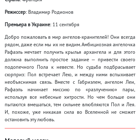
Режиссер
: Владимир Родионов
Премьера в Украине
: 11 сентября
Добро пожаловать в мир ангелов-хранителей! Они всегда
рядом, даже если мы их не видим. Амбициозная ангелочка
Рафаэль мечтает получить крылья архангела и для этого
должна выполнить простое задание — привести своего
подопечного Пола к невесте. Но судьба подбрасывает
сюрприз: Пол встречает Лею, и между ними вспыхивает
необъяснимая связь. Вместе с Габриэлем, ангелом Леи,
Рафаэль начинает миссию по «разлучению» пары,
используя все небесные хитрости. Но чем больше они
пытаются вмешаться, тем сильнее влюбляются Пол и Лея.
И, похоже, уже никакая сила во Вселенной не сможет
остановить эту любовь.