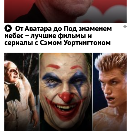
От Аватара до Под знаменем
небес – лучшие фильмы и
сериалы с Сэмом Уортингтоном