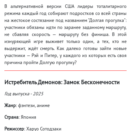
В альтернативной версии США лидеры тоталитарного
режима каждый год собирают подростков со всей страны
на жестокое состязание под названием "Долгая прогулка":
участники обязаны идти по заранее заданному маршруту,
не сбавляя скорость — маршруту без финиша. В этой
изнуряющей игре выживет только один, а тех, кто не
выдержит, ждёт смерть. Как далеко готовы зайти новые
участники — Рэй и Питер, у каждого из которых есть своя
причина пройти Долгую прогулку?
Истребитель Демонов: Замок Бесконечности
Год выпуска - 2025
Жанр
: фэнтези, аниме
Страна
: Япония
Режиссер
: Харуо Сотодзаки