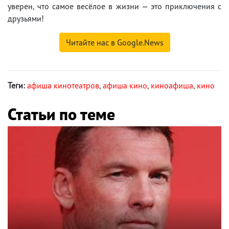
уверен, что самое весёлое в жизни — это приключения с
друзьями!
Читайте нас в Google.News
Теги:
афиша кинотеатров
,
афиша кино
,
киноафиша
,
кино
Статьи по теме