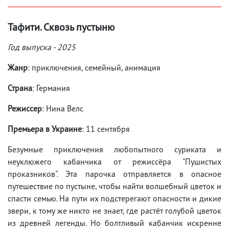
Тафити. Сквозь пустыню
Год выпуска - 2025
Жанр
: приключения, семейный, анимация
Страна
: Германия
Режиссер
: Нина Велс
Премьера в Украине
: 11 сентября
Безумные приключения любопытного суриката и
неуклюжего кабанчика от режиссёра "Пушистых
проказников". Эта парочка отправляется в опасное
путешествие по пустыне, чтобы найти волшебный цветок и
спасти семью. На пути их подстерегают опасности и дикие
звери, к тому же никто не знает, где растёт голубой цветок
из древней легенды. Но болтливый кабанчик искренне