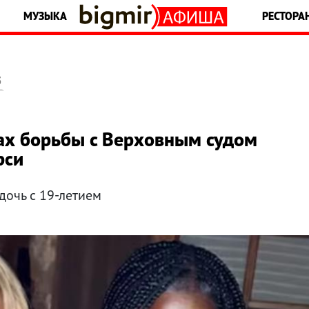
МУЗЫКА
РЕСТОРА
5
ах борьбы с Верховным судом
рси
дочь с 19-летием