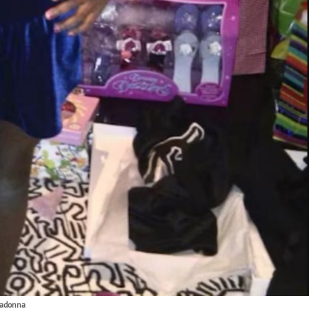
madonna