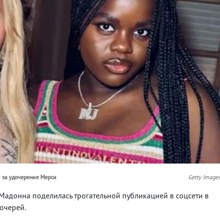
 за удочерение Мерси
Getty Image
адонна поделилась трогательной публикацией в соцсети в
дочерей.