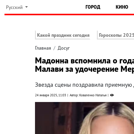
ГОРОД
КИНО
Русский
Какой праздник сегодня
Гороскопы 202
Главная
Досуг
Мадонна вспомнила о год
Малави за удочерение Ме
Звезда сцены поздравила приемную 
24 января 2025, 11:03
Автор: Коваленко Наталья