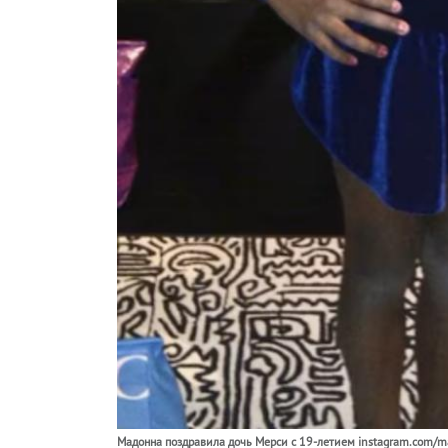
Мадонна поздравила дочь Мерси с 19-летием instagram.com/