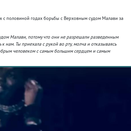
х с половиной годах борьбы с Верховным судом Малави за
судом Малави, потому что они не разрешали разведенным
к нам. Ты приехала с рукой во рту, молча и отказываясь
 добрым человеком с самым большим сердцем и самым