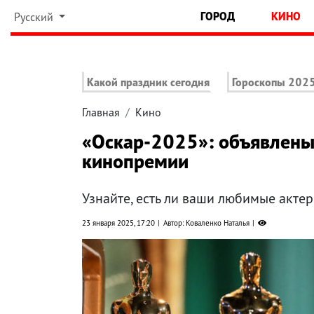
ГОРОД
КИНО
Русский
Какой праздник сегодня
Гороскопы 202
Главная
Кино
«Оскар-2025»: объявлен
кинопремии
Узнайте, есть ли ваши любимые акте
23 января 2025, 17:20
Автор: Коваленко Наталья