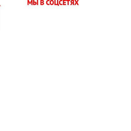
МЫ В СОЦСЕТЯХ
о