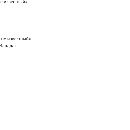
е известный»
 не известный»
 Запада»