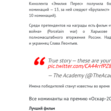
Кинолента «Эмилия Перес» получила бо
номинаций — 13, за ней следуют «Бруталист» 
10 номинаций).
Среди претендентов на награды есть фильм
война» (Porcelain war) о Харькове
полномасштабного вторжения России. На
и украинец Слава Леонтьев.
True story — these are yo
pic.twitter.com/CA44rrfPZ
— The Academy (@TheAca
Имена победителей станут известны во время
Все номинанты на премию «Оскар-2
Лучший фильм