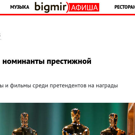
МУЗЫКА
РЕСТОРА
5
ы номинанты престижной
ры и фильмы среди претендентов на награды