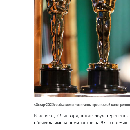
«Оскар-2025»: объявлены номинанты престижной кинопремии
В четверг, 23 января, после двух перенесо
объявила имена номинантов на 97-ю премию 