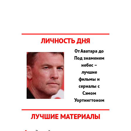
ЛИЧНОСТЬ ДНЯ
От Аватара до
Под знаменем
небес –
лучшие
фильмы и
сериалы с
Сэмом
Уортингтоном
ЛУЧШИЕ МАТЕРИАЛЫ