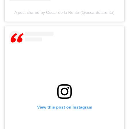
A post shared by Oscar de la Renta (@oscardelarenta)
View this post on Instagram