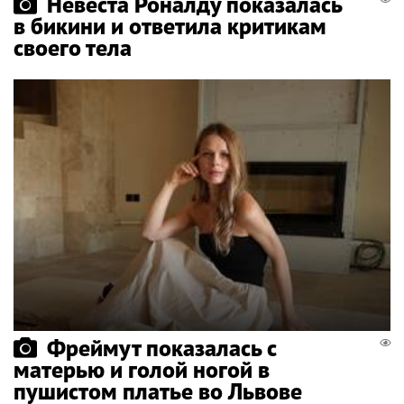
Невеста Роналду показалась
в бикини и ответила критикам
своего тела
Фреймут показалась с
матерью и голой ногой в
пушистом платье во Львове