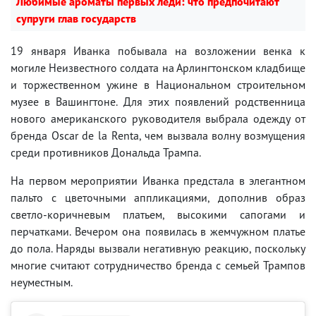
Любимые ароматы первых леди: что предпочитают
супруги глав государств
19 января Иванка побывала на возложении венка к
могиле Неизвестного солдата на Арлингтонском кладбище
и торжественном ужине в Национальном строительном
музее в Вашингтоне. Для этих появлений родственница
нового американского руководителя выбрала одежду от
бренда Oscar de la Renta, чем вызвала волну возмущения
среди противников Дональда Трампа.
На первом мероприятии Иванка предстала в элегантном
пальто с цветочными аппликациями, дополнив образ
светло-коричневым платьем, высокими сапогами и
перчатками. Вечером она появилась в жемчужном платье
до пола. Наряды вызвали негативную реакцию, поскольку
многие считают сотрудничество бренда с семьей Трампов
неуместным.