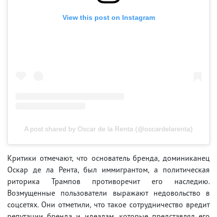
View this post on Instagram
A post shared by Oscar de la Renta (@oscardelarenta)
Критики отмечают, что основатель бренда, доминиканец
Оскар де ла Рента, был иммигрантом, а политическая
риторика Трампов противоречит его наследию.
Возмущенные пользователи выражают недовольство в
соцсетях. Они отметили, что такое сотрудничество вредит
репутации бренда и идеалам, которые представлял его