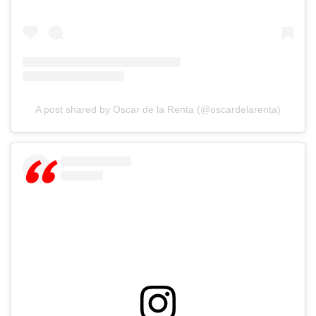
A post shared by Oscar de la Renta (@oscardelarenta)