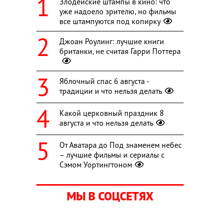
Злодейские штампы в кино: что
уже надоело зрителю, но фильмы
все штампуются под копирку
Джоан Роулинг: лучшие книги
британки, не считая Гарри Поттера
Яблочный спас 6 августа -
традиции и что нельзя делать
Какой церковный праздник 8
августа и что нельзя делать
От Аватара до Под знаменем небес
– лучшие фильмы и сериалы с
Сэмом Уортингтоном
МЫ В СОЦСЕТЯХ