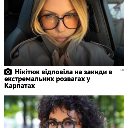
Нікітюк відповіла на закиди в
екстремальних розвагах у
Карпатах