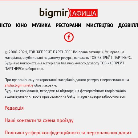
ІСТО
КІНО
МУЗИКА
РЕСТОРАНИ
МИСТЕЦТВО
ДОЗВІЛЛ
© 2000-2024, ТОВ "КЕПРЕЙТ ПАРТНЕРС". Всі права захищені. Усі права на
матеріали, опубліковані на даному ресурсі, належать ТОВ КЕПРЕЙТ ПАРТНЕРС.
Будь-яке використання матеріалів без письмового дозволу ТОВ «КЕПРЕЙТ
ПАРТНЕРС» заборонено.
При правомірному використанні матеріалів даного ресурсу гіперпосилання на
afisha.bigmir.net є
обов'язковим.
Будь-яке копіювання, передрук та відтворення фотографічних творів та/або
аудіовізуальних творів правовласника Getty Images - суворо забороняється.
Редакція
Наші контакти та схема проїзду
Політика у сфері конфіденційності та персональних даних