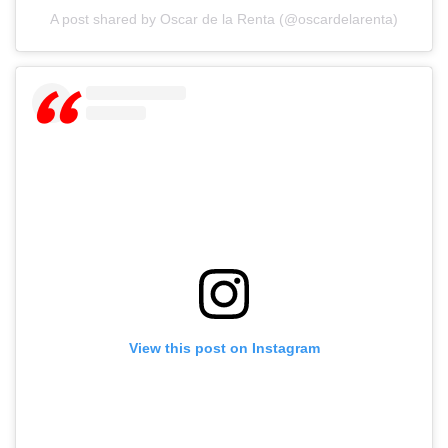
A post shared by Oscar de la Renta (@oscardelarenta)
View this post on Instagram