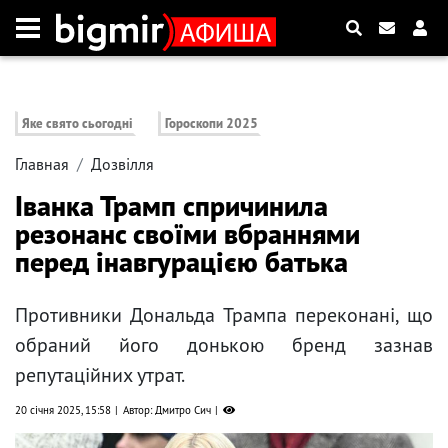
Яке свято сьогодні
Гороскопи 2025
Главная
Дозвілля
Іванка Трамп спричинила
резонанс своїми вбраннями
перед інавгурацією батька
Противники Дональда Трампа переконані, що
обраний його донькою бренд зазнав
репутаційних утрат.
20 січня 2025, 15:58
Автор: Дмитро Сич