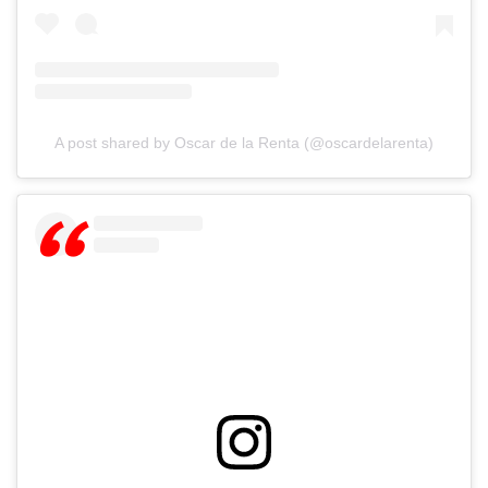
A post shared by Oscar de la Renta (@oscardelarenta)