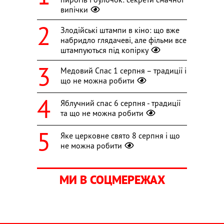
випічки
Злодійські штампи в кіно: що вже
набридло глядачеві, але фільми все
штампуються під копірку
Медовий Спас 1 серпня – традиції і
що не можна робити
Яблучний спас 6 серпня - традиції
та що не можна робити
Яке церковне свято 8 серпня і що
не можна робити
МИ В СОЦМЕРЕЖАХ