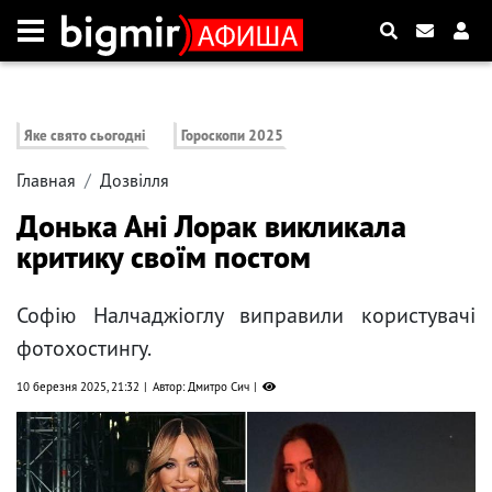
Яке свято сьогодні
Гороскопи 2025
Главная
Дозвілля
Донька Ані Лорак викликала
критику своїм постом
Софію Налчаджіоглу виправили користувачі
фотохостингу.
10 березня 2025, 21:32
Автор: Дмитро Сич