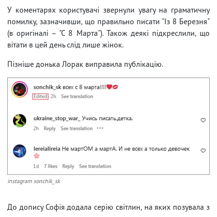
У коментарях користувачі звернули увагу на граматичну
помилку, зазначивши, що правильно писати "Із 8 Березня"
(в оригіналі – "С 8 Марта"). Також деякі підкреслили, що
вітати в цей день слід лише жінок.
Пізніше донька Лорак виправила публікацію.
instagram sonchik_sk
До допису Софія додала серію світлин, на яких позувала з