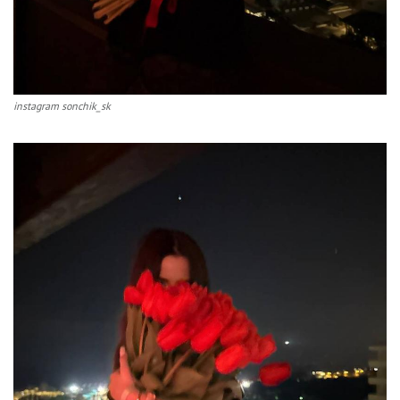
instagram sonchik_sk