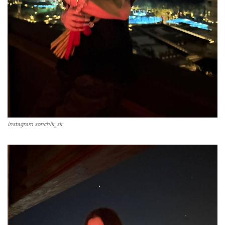
instagram sonchik_sk