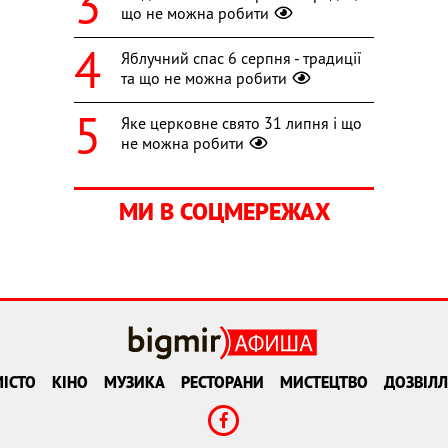
що не можна робити
Яблучний спас 6 серпня - традиції
та що не можна робити
Яке церковне свято 31 липня і що
не можна робити
МИ В СОЦМЕРЕЖАХ
ІСТО
КІНО
МУЗИКА
РЕСТОРАНИ
МИСТЕЦТВО
ДОЗВІЛЛ