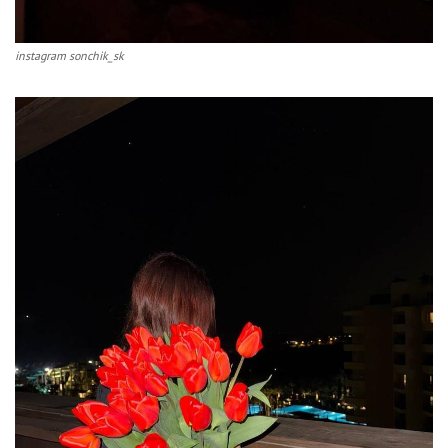
instagram sonchik_sk