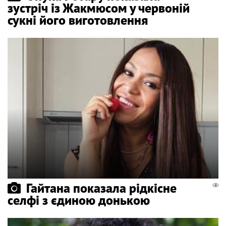
зустріч із Жакмюсом у червоній
сукні його виготовлення
Гайтана показала рідкісне
селфі з єдиною донькою