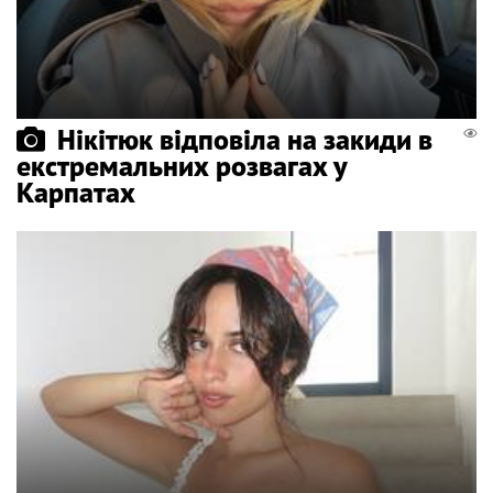
Нікітюк відповіла на закиди в
екстремальних розвагах у
Карпатах