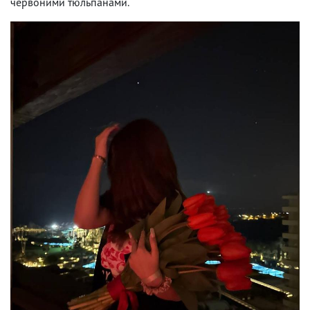
червоними тюльпанами.