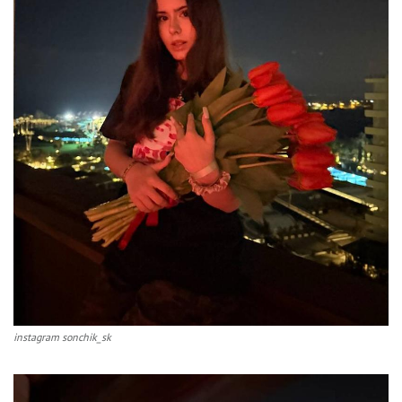
instagram sonchik_sk