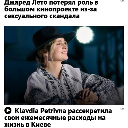
Джаред Лето потерял роль в
большом кинопроекте из-за
сексуального скандала
Klavdia Petrivna рассекретила
свои ежемесячные расходы на
жизнь в Киеве