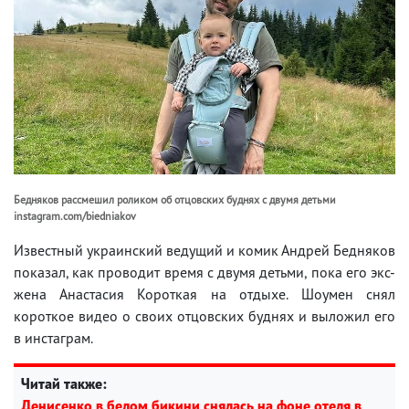
Бедняков рассмешил роликом об отцовских буднях с двумя детьми
instagram.com/biedniakov
Известный украинский ведущий и комик Андрей Бедняков
показал, как проводит время с двумя детьми, пока его экс-
жена Анастасия Короткая на отдыхе. Шоумен снял
короткое видео о своих отцовских буднях и выложил его
в инстаграм.
Читай также:
Денисенко в белом бикини снялась на фоне отеля в