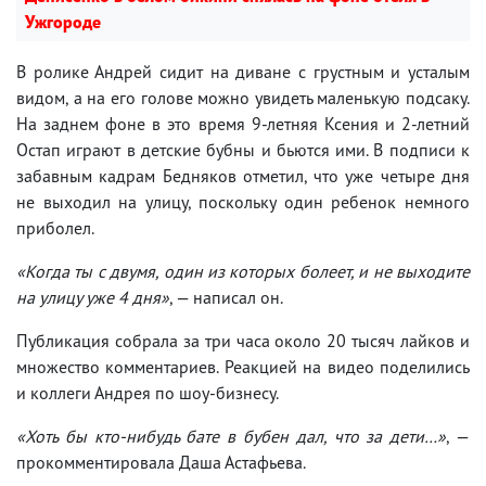
Ужгороде
В ролике Андрей сидит на диване с грустным и усталым
видом, а на его голове можно увидеть маленькую подсаку.
На заднем фоне в это время 9-летняя Ксения и 2-летний
Остап играют в детские бубны и бьются ими. В подписи к
забавным кадрам Бедняков отметил, что уже четыре дня
не выходил на улицу, поскольку один ребенок немного
приболел.
«Когда ты с двумя, один из которых болеет, и не выходите
на улицу уже 4 дня»
, — написал он.
Публикация собрала за три часа около 20 тысяч лайков и
множество комментариев. Реакцией на видео поделились
и коллеги Андрея по шоу-бизнесу.
«Хоть бы кто-нибудь бате в бубен дал, что за дети…»
, —
прокомментировала Даша Астафьева.