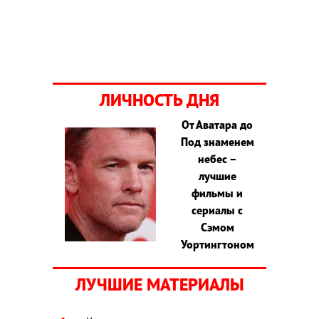
ЛИЧНОСТЬ ДНЯ
От Аватара до
Под знаменем
небес –
лучшие
фильмы и
сериалы с
Сэмом
Уортингтоном
ЛУЧШИЕ МАТЕРИАЛЫ