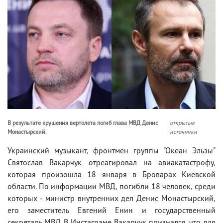
В результате крушения вертолета погиб глава МВД Денис
открытые
Монастырский.
источники
Украинский музыкант, фронтмен группы "Океан Эльзы"
Святослав Вакарчук отреагировал на авиакатастрофу,
которая произошла 18 января в Броварах Киевской
области. По информации МВД, погибли 18 человек, среди
которых - министр внутренних дел Денис Монастырский,
его заместитель Евгений Енин и государственный
секретарь МВД. В Инстаграме Вакарчук признался, что для