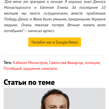
"Для меня эта трагедия и личная. Я хорошо знал Дениса
Монастырского и Евгения Енина. За последние 10
месяцев мы много сотрудничали, вместе приближая
Победу. Денис и Женя были умными, преданными Украине
людьми. Очень тяжелая потеря. Вечная память всем
погибшим!"
– написал артист.
Читайте нас в Google.News
Теги:
Кабинет Министров
,
Святослав Вакарчук
,
полиция
,
Погибший
,
крушение самолета
Статьи по теме