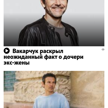
Вакарчук раскрыл
неожиданный факт о дочери
экс-жены