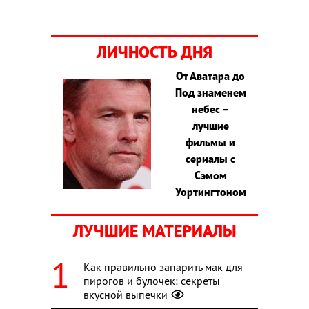
ЛИЧНОСТЬ ДНЯ
От Аватара до
Под знаменем
небес –
лучшие
фильмы и
сериалы с
Сэмом
Уортингтоном
ЛУЧШИЕ МАТЕРИАЛЫ
Как правильно запарить мак для
пирогов и булочек: секреты
вкусной выпечки