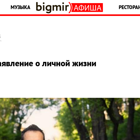
МУЗЫКА
РЕСТОРА
5
аявление о личной жизни