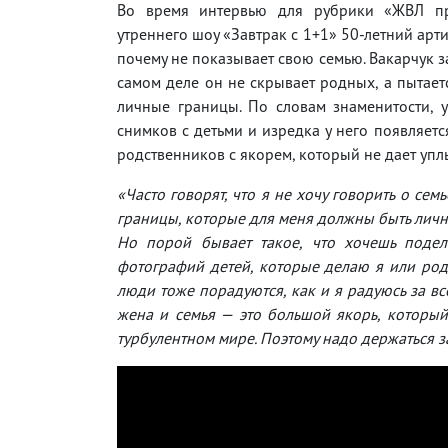
Во время интервью для рубрики «ЖВЛ пр
утреннего шоу «Завтрак с 1+1» 50-летний арти
почему не показывает свою семью. Вакарчук за
самом деле он не скрывает родных, а пытает
личные границы. По словам знаменитости, 
снимков с детьми и изредка у него появляет
родственников с якорем, который не дает уплы
«Часто говорят, что я не хочу говорить о сем
границы, которые для меня должны быть личным
Но порой бывает такое, что хочешь подел
фотографий детей, которые делаю я или родс
люди тоже порадуются, как и я радуюсь за вс
жена и семья — это большой якорь, который
турбулентном мире. Поэтому надо держаться 