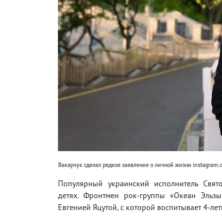
Вакарчук сделал редкое заявление о личной жизни instagram.c
Популярный украинский исполнитель Свят
детях. Фронтмен рок-группы «Океан Эльзы
Евгенией Яцутой, с которой воспитывает 4-ле