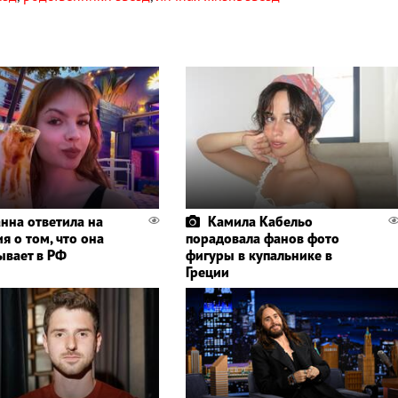
нна ответила на
Камила Кабельо
я о том, что она
порадовала фанов фото
ывает в РФ
фигуры в купальнике в
Греции