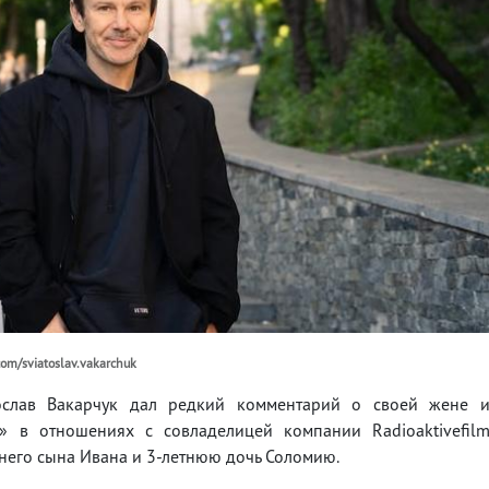
om/sviatoslav.vakarchuk
ослав Вакарчук дал редкий комментарий о своей жене 
» в отношениях с совладелицей компании Radioaktivefil
тнего сына Ивана и 3-летнюю дочь Соломию.