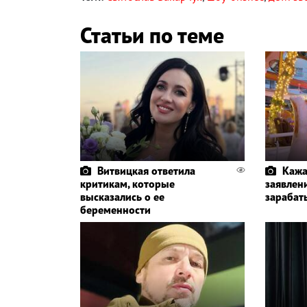
Статьи по теме
Витвицкая ответила
Кажа
критикам, которые
заявлени
высказались о ее
зарабат
беременности