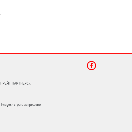
КЕПРЕЙТ ПАРТНЕРС».
mages - строго запрещено.