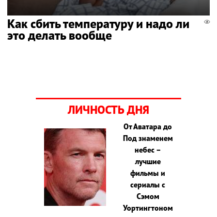
Как сбить температуру и надо ли
это делать вообще
ЛИЧНОСТЬ ДНЯ
От Аватара до
Под знаменем
небес –
лучшие
фильмы и
сериалы с
Сэмом
Уортингтоном