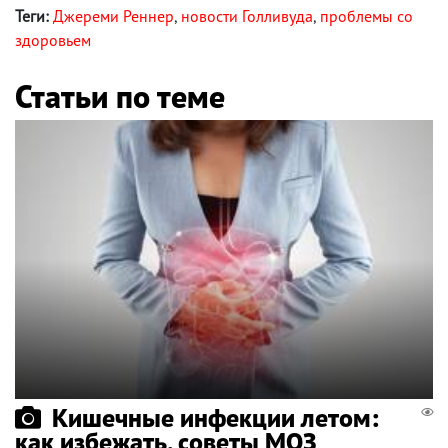
Теги:
Джереми Реннер
,
новости Голливуда
,
проблемы со
здоровьем
Статьи по теме
Кишечные инфекции летом:
как избежать, советы МОЗ