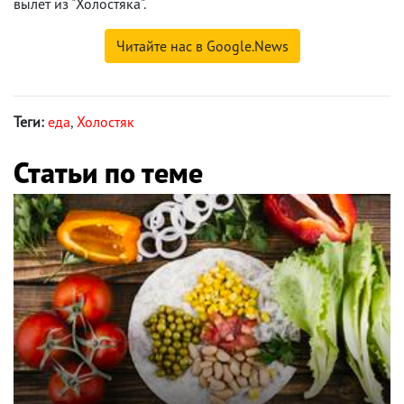
вылет из "Холостяка".
Читайте нас в Google.News
Теги:
еда
,
Холостяк
Статьи по теме