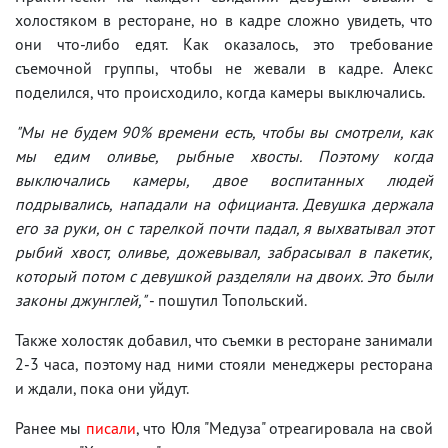
холостяком в ресторане, но в кадре сложно увидеть, что
они что-либо едят. Как оказалось, это требование
съемочной группы, чтобы не жевали в кадре. Алекс
поделился, что происходило, когда камеры выключались.
"Мы не будем 90% времени есть, чтобы вы смотрели, как
мы едим оливье, рыбные хвосты. Поэтому когда
выключались камеры, двое воспитанных людей
подрывались, нападали на официанта. Девушка держала
его за руки, он с тарелкой почти падал, я выхватывал этот
рыбий хвост, оливье, дожевывал, забрасывал в пакетик,
который потом с девушкой разделяли на двоих. Это были
законы джунглей,"
- пошутил Топольский.
Также холостяк добавил, что съемки в ресторане занимали
2-3 часа, поэтому над ними стояли менеджеры ресторана
и ждали, пока они уйдут.
Ранее мы
писали
, что Юля "Медуза" отреагировала на свой