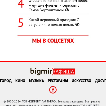
От Аватара до Под знаменем небес
– лучшие фильмы и сериалы с
Сэмом Уортингтоном
Какой церковный праздник 7
августа и что нельзя делать
МЫ В СОЦСЕТЯХ
ГОРОД
КИНО
МУЗЫКА
РЕСТОРАНЫ
ИСКУССТВО
ДОСУГ
© 2000-2024, ТОВ «КЕПРЕЙТ ПАРТНЕРС». Все права защищены. Все права на
материалы, опубликованные на данном ресурсе, принадлежат ТОВ «КЕПРЕЙТ