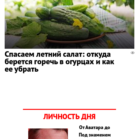
Спасаем летний салат: откуда
берется горечь в огурцах и как
ее убрать
ЛИЧНОСТЬ ДНЯ
От Аватара до
Под знаменем