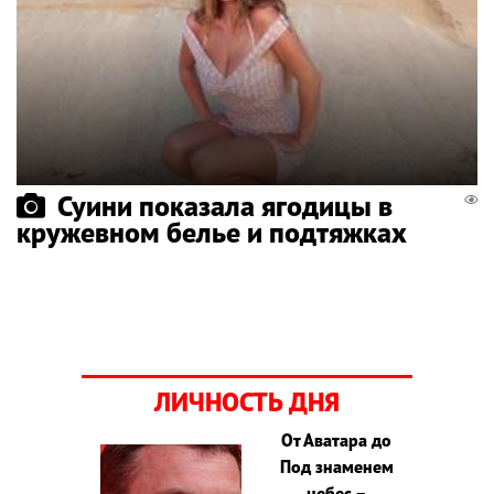
Суини показала ягодицы в
кружевном белье и подтяжках
ЛИЧНОСТЬ ДНЯ
От Аватара до
Под знаменем
небес –