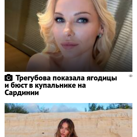
Трегубова показала ягодицы
и бюст в купальнике на
Сардинии