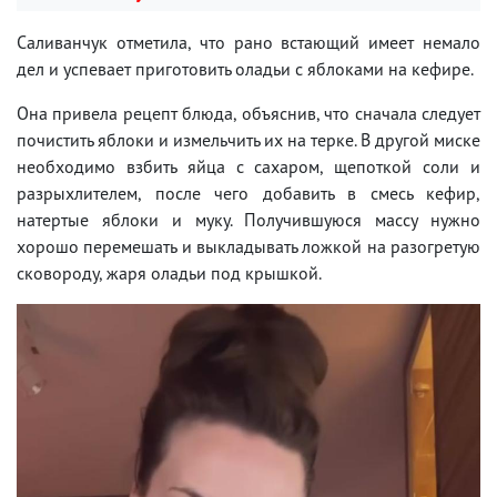
Саливанчук отметила, что рано встающий имеет немало
дел и успевает приготовить оладьи с яблоками на кефире.
Она привела рецепт блюда, объяснив, что сначала следует
почистить яблоки и измельчить их на терке. В другой миске
необходимо взбить яйца с сахаром, щепоткой соли и
разрыхлителем, после чего добавить в смесь кефир,
натертые яблоки и муку. Получившуюся массу нужно
хорошо перемешать и выкладывать ложкой на разогретую
сковороду, жаря оладьи под крышкой.