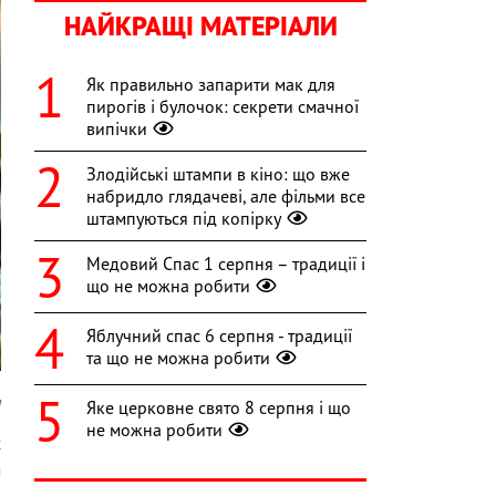
НАЙКРАЩІ МАТЕРІАЛИ
Як правильно запарити мак для
пирогів і булочок: секрети смачної
випічки
Злодійські штампи в кіно: що вже
набридло глядачеві, але фільми все
штампуються під копірку
Медовий Спас 1 серпня – традиції і
що не можна робити
Яблучний спас 6 серпня - традиції
та що не можна робити
a
Яке церковне свято 8 серпня і що
не можна робити
х
м