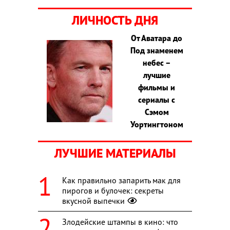
ЛИЧНОСТЬ ДНЯ
От Аватара до
Под знаменем
небес –
лучшие
фильмы и
сериалы с
Сэмом
Уортингтоном
ЛУЧШИЕ МАТЕРИАЛЫ
Как правильно запарить мак для
пирогов и булочек: секреты
вкусной выпечки
Злодейские штампы в кино: что