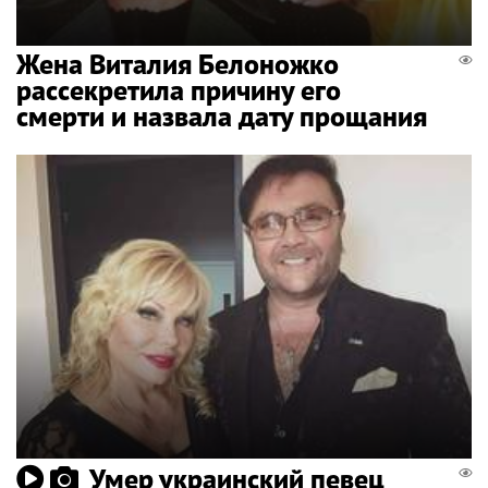
Жена Виталия Белоножко
рассекретила причину его
смерти и назвала дату прощания
Умер украинский певец