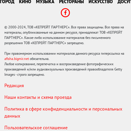
ГОРОД
КИНО
МУЗЫКА
РЕСТОРАНЫ
ИСКУССТВО
ДОСУГ
© 2000-2024, ТОВ «КЕПРЕЙТ ПАРТНЕРС». Все права защищены. Все права на
материалы, опубликованные на данном ресурсе, принадлежат ТОВ «КЕПРЕЙТ
ПАРТНЕРС». Какое-либо использование материалов без письменного
разрешения ТОВ «КЕПРЕЙТ ПАРТНЕРС» запрещено.
При правомерном использовании материалов данного ресурса гиперссылка на
afisha.bigmir.net
обязательна.
Любое копирование, перепечатка и воспроизведение фотографических
произведений и/или аудиовизуальных произведений правообладателя Getty
Images - строго запрещено.
Редакция
Наши контакты и схема проезда
Политика в сфере конфиденциальности и персональных
данных
Пользовательское соглашение