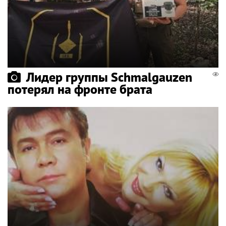
Лидер группы Schmalgauzen
потерял на фронте брата