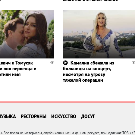
евич и Томусяк
Камалия сбежала из
и пол первенца и
больницы на концерт,
етили имя
несмотря на угрозу
тяжелой операции
МУЗЫКА
РЕСТОРАНЫ
ИСКУССТВО
ДОСУГ
 Все права на материалы, опубликованные на данном ресурсе, принадлежат ТОВ «