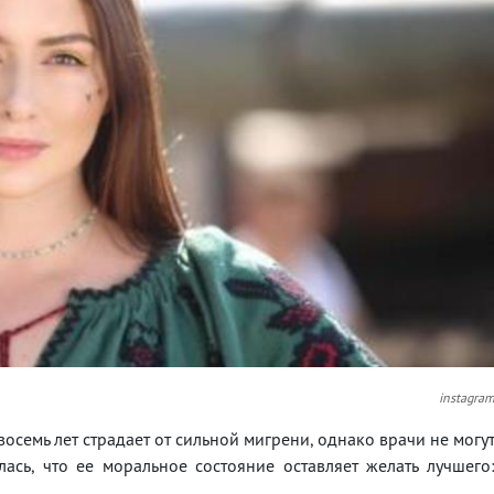
instagra
осемь лет страдает от сильной мигрени, однако врачи не могу
лась, что ее моральное состояние оставляет желать лучшего