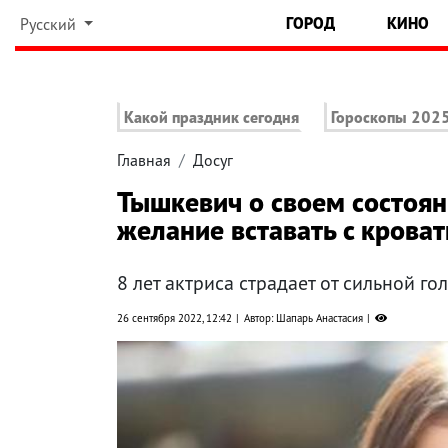
ГОРОД
КИНО
Русский
Какой праздник сегодня
Гороскопы 202
Главная
Досуг
Тышкевич о своем состоян
желание вставать с кроват
8 лет актриса страдает от сильной го
26 сентября 2022, 12:42
Автор: Шапарь Анастасия