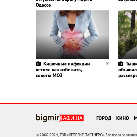
Одессе
Кишечные инфекции
Тышк
летом: как избежать,
объявил
советы МОЗ
рассекр
ГОРОД
КИНО
© 2000-2024, ТОВ «КЕПРЕЙТ ПАРТНЕРС». Все права защищены.