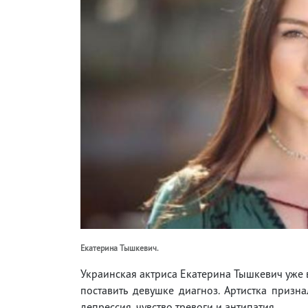
Екатерина Тышкевич.
Украинская актриса Екатерина Тышкевич уже в
поставить девушке диагноз. Артистка призна
депрессия, чувство тревоги и антипатия.