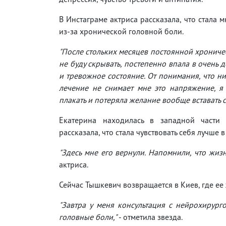
В Инстаграме актриса рассказала, что стала м
из-за хронической головной боли.
"После стольких месяцев постоянной хроничес
не буду скрывать, постепенно впала в очень 
и тревожное состояние. От понимания, что н
лечение не снимает мне это напряжение, я
плакать и потеряла желание вообще вставать с
Екатерина находилась в западной части У
рассказала, что стала чувствовать себя лучше
"Здесь мне его вернули. Напомнили, что жизн
актриса.
Сейчас Тышкевич возвращается в Киев, где ее
"Завтра у меня консультация с нейрохирурго
головные боли,"
- отметила звезда.