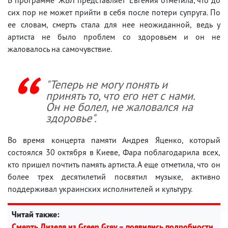
сих пор не может прийти в себя после потери супруга. По
ее словам, смерть стала для нее неожиданной, ведь у
артиста не было проблем со здоровьем и он не
жаловалось на самочувствие.
"Теперь не могу понять и
принять то, что его нет с нами.
Он не болел, не жаловался на
здоровье".
Во время концерта памяти Андрея Яценко, который
состоялся 30 октября в Киеве, Фара поблагодарила всех,
кто пришел почтить память артиста. А еще отметила, что он
более трех десятилетий посвятил музыке, активно
поддерживал украинских исполнителей и культуру.
Читай также:
Смерть Дизеля из Green Grey – появились подробности