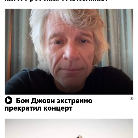
Бон Джови экстренно
прекратил концерт