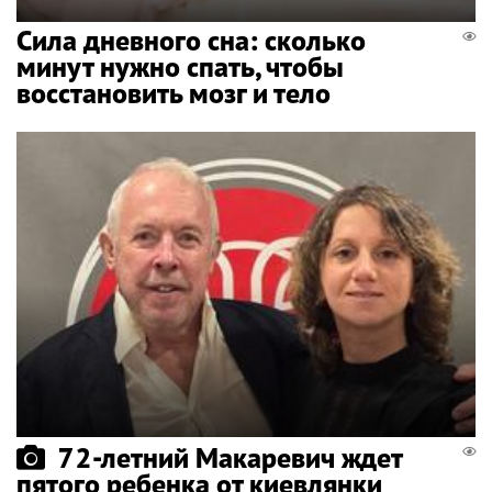
Сила дневного сна: сколько
минут нужно спать, чтобы
восстановить мозг и тело
72-летний Макаревич ждет
пятого ребенка от киевлянки