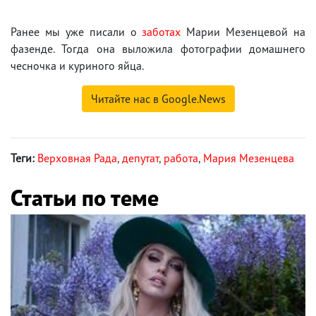
Ранее мы уже писали о
заботах
Марии Мезенцевой на
фазенде. Тогда она выложила фотографии домашнего
чесночка и куриного яйца.
Читайте нас в Google.News
Теги:
Верховная Рада
,
депутат
,
работа
,
Мария Мезенцева
Статьи по теме