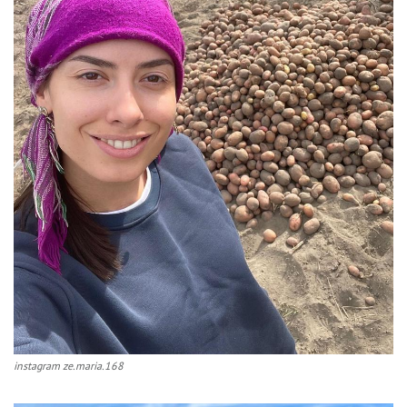
instagram ze.maria.168