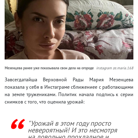
Мезенцева ранее уже показывала свои дела на огороде
instagram ze.maria.168
Завсегдатайша Верховной Рады Мария Мезенцева
показала у себя в Инстаграме сближениее с работающими
на земле тружениками. Политик начала подпись к серии
снимков с того, что оценила урожай:
"Урожай в этом году просто
невероятный! И это несмотря
на довольно прохладное и