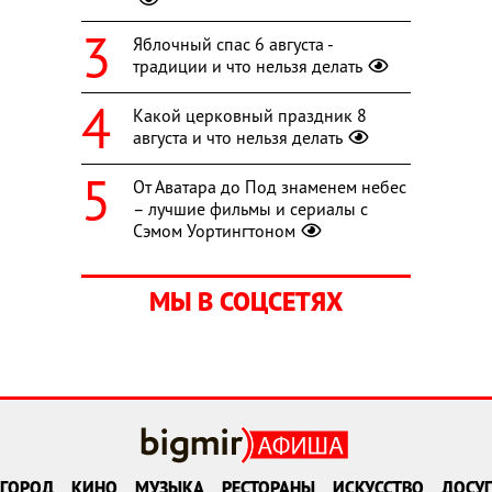
Яблочный спас 6 августа -
традиции и что нельзя делать
Какой церковный праздник 8
августа и что нельзя делать
От Аватара до Под знаменем небес
– лучшие фильмы и сериалы с
Сэмом Уортингтоном
МЫ В СОЦСЕТЯХ
ГОРОД
КИНО
МУЗЫКА
РЕСТОРАНЫ
ИСКУССТВО
ДОСУГ