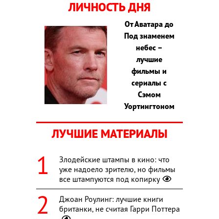
ЛИЧНОСТЬ ДНЯ
От Аватара до
Под знаменем
небес –
лучшие
фильмы и
сериалы с
Сэмом
Уортингтоном
ЛУЧШИЕ МАТЕРИАЛЫ
Злодейские штампы в кино: что
уже надоело зрителю, но фильмы
все штампуются под копирку
Джоан Роулинг: лучшие книги
британки, не считая Гарри Поттера