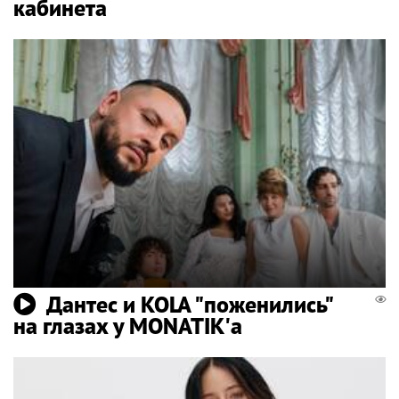
кабинета
Дантес и KOLA "поженились"
на глазах у MONATIK'а