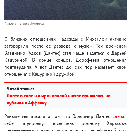
instagram nadyadorofeeva
О близких отношениях Надежды с Михаилом активно
заговорили после ее развода с мужем. Тем временем
Владимир Гудков (Дантес) стал чаще видеться с Дарьей
Кацуриной. В конце концов, Дорофеева отношения
подтвердила. А вот Дантес до сих пор называет свои
отношения с Кацуриной дружбой.
Читай также:
Лопес в топе и широкополой шляпе прижалась на
публике к Аффлеку
Раньше мы писали о том, что Владимир Дантес
сделал
себе татуировку, посвящено родному Харькову.
Несмываемый рисунок артиста – это телефонный код