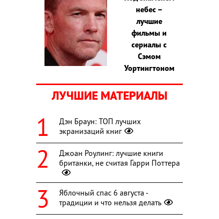
небес –
лучшие
фильмы и
сериалы с
Сэмом
Уортингтоном
ЛУЧШИЕ МАТЕРИАЛЫ
Дэн Браун: ТОП лучших
экранизаций книг
Джоан Роулинг: лучшие книги
британки, не считая Гарри Поттера
Яблочный спас 6 августа -
традиции и что нельзя делать