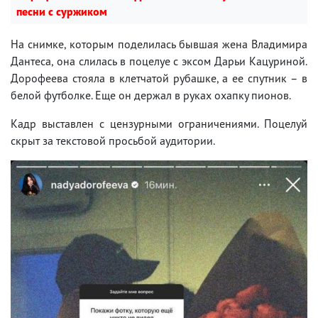
песни с суржиком
На снимке, которым поделилась бывшая жена Владимира
Дантеса, она слилась в поцелуе с эксом Дарьи Кацуриной.
Дорофеева стояла в клетчатой рубашке, а ее спутник – в
белой футболке. Еще он держал в руках охапку пионов.
Кадр выставлен с цензурными ограничениями. Поцелуй
скрыт за текстовой просьбой аудитории.