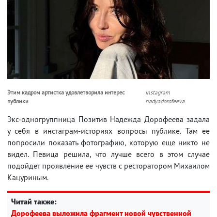
Этим кадром артистка удовлетворила интерес
instagram
публики
nadyadorofeeva
Экс-одногруппница Позитив Надежда Дорофеева задала
у себя в инстаграм-историях вопросы публике. Там ее
попросили показать фотографию, которую еще никто не
видел. Певица решила, что лучше всего в этом случае
подойдет проявление ее чувств с ресторатором Михаилом
Кацуриным.
Читай также:
Дорофеева выложила фрагмент новой чувственной