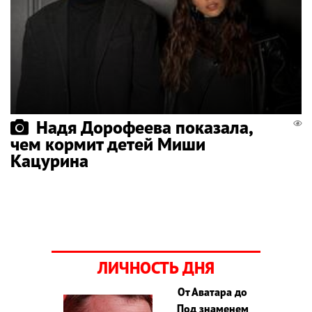
Надя Дорофеева показала,
чем кормит детей Миши
Кацурина
ЛИЧНОСТЬ ДНЯ
От Аватара до
Под знаменем