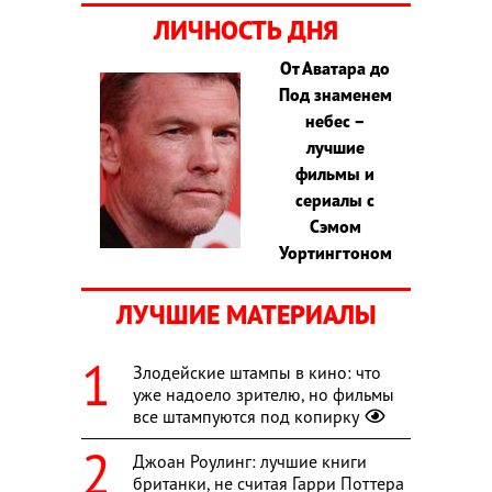
ЛИЧНОСТЬ ДНЯ
От Аватара до
Под знаменем
небес –
лучшие
фильмы и
сериалы с
Сэмом
Уортингтоном
ЛУЧШИЕ МАТЕРИАЛЫ
Злодейские штампы в кино: что
уже надоело зрителю, но фильмы
все штампуются под копирку
Джоан Роулинг: лучшие книги
британки, не считая Гарри Поттера