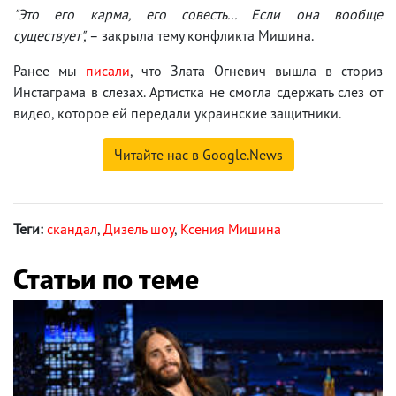
"Это его карма, его совесть... Если она вообще
существует",
– закрыла тему конфликта Мишина.
Ранее мы
писали
, что Злата Огневич вышла в сториз
Инстаграма в слезах. Артистка не смогла сдержать слез от
видео, которое ей передали украинские защитники.
Читайте нас в Google.News
Теги:
скандал
,
Дизель шоу
,
Ксения Мишина
Статьи по теме