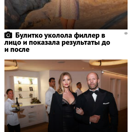
Булитко уколола филлер в
лицо и показала результаты до
и после