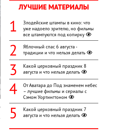
ЛУЧШИЕ МАТЕРИАЛЫ
Злодейские штампы в кино: что
уже надоело зрителю, но фильмы
все штампуются под копирку
Яблочный спас 6 августа -
традиции и что нельзя делать
Какой церковный праздник 8
августа и что нельзя делать
От Аватара до Под знаменем небес
– лучшие фильмы и сериалы с
Сэмом Уортингтоном
m
Какой церковный праздник 7
августа и что нельзя делать
е