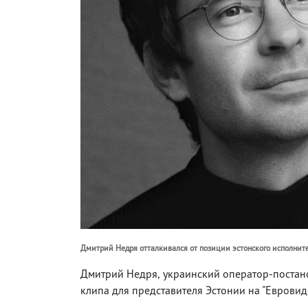
Дмитрий Недря отталкивался от позиции эстонского исполнит
Дмитрий Недря, украинский оператор-постано
клипа для представителя Эстонии на "Евровид