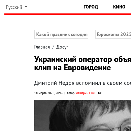
ГОРОД
КИНО
Русский
Какой праздник сегодня
Гороскопы 202
Главная
Досуг
Украинский оператор объя
клип на Евровидение
Дмитрий Недря вспомнил в своем со
18 марта 2025, 20:16
Автор:
Дмитрий Сыч