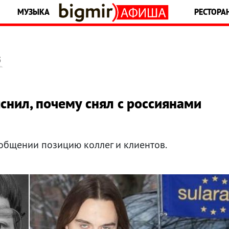
МУЗЫКА
РЕСТОРА
5
снил, почему снял с россиянами
общении позицию коллег и клиентов.