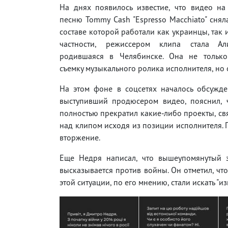
На днях появилось известие, что видео на
песню Tommy Cash "Espresso Macchiato" снял
составе которой работали как украинцы, так и
частности, режиссером клипа стала Ал
родившаяся в Челябинске. Она не только
съемку музыкального ролика исполнителя, но 
На этом фоне в соцсетях началось обсужде
выступивший продюсером видео, пояснил, 
полностью прекратил какие-либо проекты, свя
над клипом исходя из позиции исполнителя. 
вторжение.
Еще Недря написал, что вышеупомянутый э
высказывается против войны. Он отметил, что
этой ситуации, по его мнению, стали искать "из