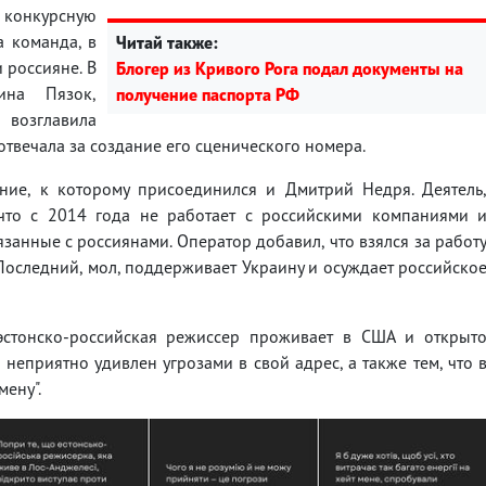
 конкурсную
а команда, в
Читай также:
 россияне. В
Блогер из Кривого Рога подал документы на
ина Пязок,
получение паспорта РФ
 возглавила
отвечала за создание его сценического номера.
ние, к которому присоединился и Дмитрий Недря. Деятель
что с 2014 года не работает с российскими компаниями 
занные с россиянами. Оператор добавил, что взялся за работ
Последний, мол, поддерживает Украину и осуждает российско
стонско-российская режиссер проживает в США и открыт
 неприятно удивлен угрозами в свой адрес, а также тем, что 
мену".