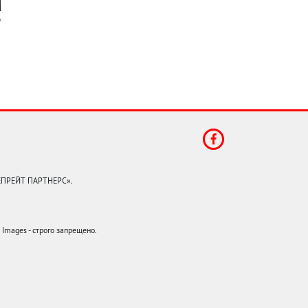
КЕПРЕЙТ ПАРТНЕРС».
mages - строго запрещено.