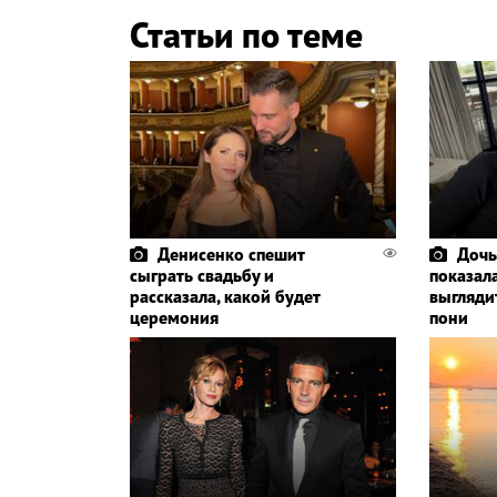
Статьи по теме
Денисенко спешит
Дочь
сыграть свадьбу и
показала
рассказала, какой будет
выглядит
церемония
пони