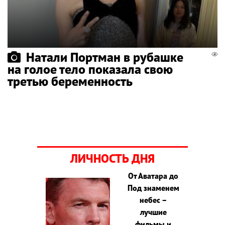
Натали Портман в рубашке
на голое тело показала свою
третью беременность
ЛИЧНОСТЬ ДНЯ
От Аватара до
Под знаменем
небес –
лучшие
фильмы и