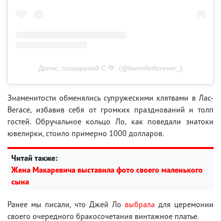
Допис, поширений C 💚. (@benniferforever_)
Знаменитости обменялись супружескими клятвами в Лас-
Вегасе, избавив себя от громких празднований и толп
гостей. Обручальное кольцо Ло, как поведали знатоки
ювелирки, стоило примерно 1000 долларов.
Читай также:
Жена Макаревича выставила фото своего маленького
сына
Ранее мы писали, что Джей Ло
выбрала
для церемонии
своего очередного бракосочетания винтажное платье.