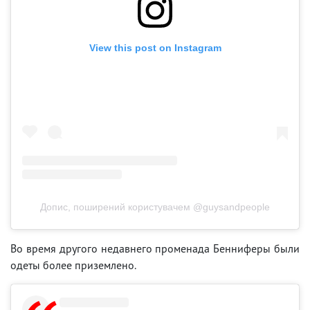
View this post on Instagram
Допис, поширений користувачем @guysandpeople
Во время другого недавнего променада Бенниферы были
одеты более приземлено.