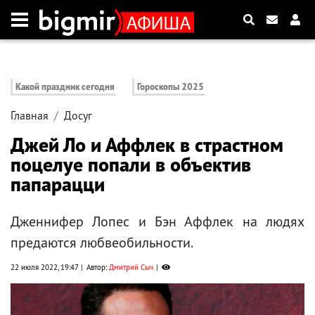
Какой праздник сегодня
Гороскопы 2025
Главная
Досуг
Джей Ло и Аффлек в страстном
поцелуе попали в объектив
папарацци
Дженнифер Лопес и Бэн Аффлек на людях
предаются любвеобильности.
22 июля 2022, 19:47
Автор:
Дмитрий Сыч