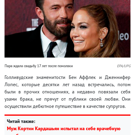
Пара ждала свадьбу 17 лет после помолвки
EPA/UPG
Голливудские знаменитости Бен Аффлек и Дженнифер
Лопес, которые десятки лет назад встречались, потом
были в прочих отношениях, а недавно повязали себя
узами брака, не прячут от публики своей любви. Они
осуществили дебютное путешествие в качестве супругов.
Читай также:
Муж Кортни Кардашьян испытал на себе врачебную