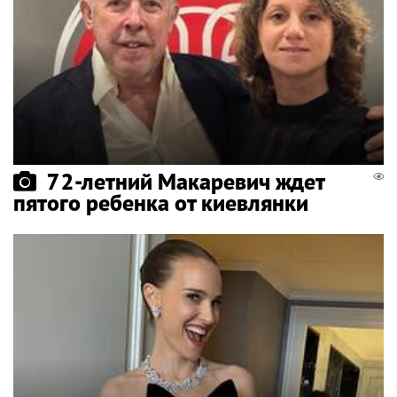
72-летний Макаревич ждет
пятого ребенка от киевлянки