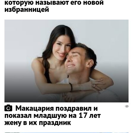
которую называют его новой
избранницей
Макацария поздравил и
показал младшую на 17 лет
жену в их праздник