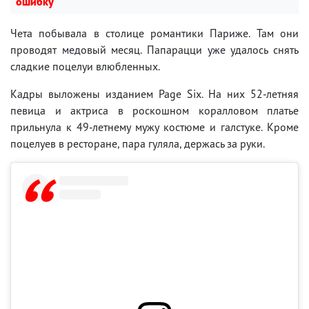
ошибку
Чета побывала в столице романтики Париже. Там они
проводят медовый месяц. Папарацци уже удалось снять
сладкие поцелуи влюбленных.
Кадры выложены изданием Page Six. На них 52-летняя
певица и актриса в роскошном коралловом платье
прильнула к 49-летнему мужу костюме и галстуке. Кроме
поцелуев в ресторане, пара гуляла, держась за руки.