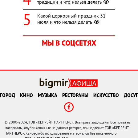
традиции и что нельзя делать
Какой церковный праздник 31
июля и что нельзя делать
МЫ В СОЦСЕТЯХ
ГОРОД
КИНО
МУЗЫКА
РЕСТОРАНЫ
ИСКУССТВО
ДОСУГ
© 2000-2024, ТОВ «КЕПРЕЙТ ПАРТНЕРС». Все права защищены. Все права на
материалы, опубликованные на данном ресурсе, принадлежат ТОВ «КЕПРЕЙТ
ПАРТНЕРС». Какое-либо использование материалов без письменного