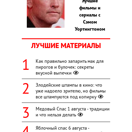
лучшие
фильмы и
сериалы с
Сэмом
Уортингтоном
ЛУЧШИЕ МАТЕРИАЛЫ
Как правильно запарить мак для
пирогов и булочек: секреты
вкусной выпечки
Злодейские штампы в кино: что
уже надоело зрителю, но фильмы
все штампуются под копирку
Медовый Спас 1 августа - традиции
и что нельзя делать
Яблочный спас 6 августа -