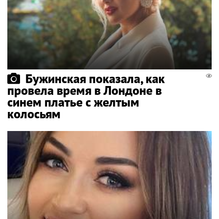
Бужинская показала, как
провела время в Лондоне в
синем платье с желтым
колосьям