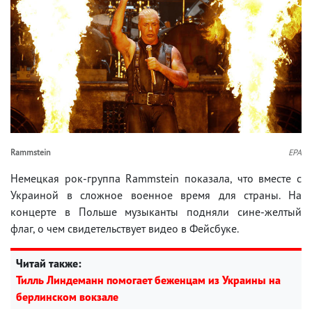
Rammstein
EPA
Немецкая рок-группа Rammstein показала, что вместе с
Украиной в сложное военное время для страны. На
концерте в Польше музыканты подняли сине-желтый
флаг, о чем свидетельствует видео в Фейсбуке.
Читай также:
Тилль Линдеманн помогает беженцам из Украины на
берлинском вокзале