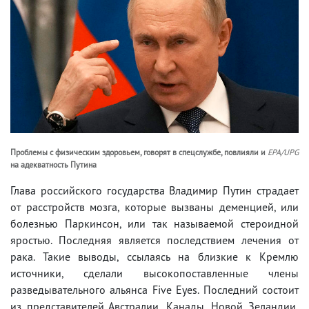
Проблемы с физическим здоровьем, говорят в спецслужбе, повлияли и
EPA/UPG
на адекватность Путина
Глава российского государства Владимир Путин страдает
от расстройств мозга, которые вызваны деменцией, или
болезнью Паркинсон, или так называемой стероидной
яростью. Последняя является последствием лечения от
рака. Такие выводы, ссылаясь на близкие к Кремлю
источники, сделали высокопоставленные члены
разведывательного альянса Five Eyes. Последний состоит
из представителей Австралии, Канады, Новой Зеландии,