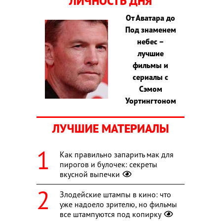
ЛИЧНОСТЬ ДНЯ
От Аватара до
Под знаменем
небес –
лучшие
фильмы и
сериалы с
Сэмом
Уортингтоном
ЛУЧШИЕ МАТЕРИАЛЫ
Как правильно запарить мак для
пирогов и булочек: секреты
вкусной выпечки
Злодейские штампы в кино: что
уже надоело зрителю, но фильмы
все штампуются под копирку