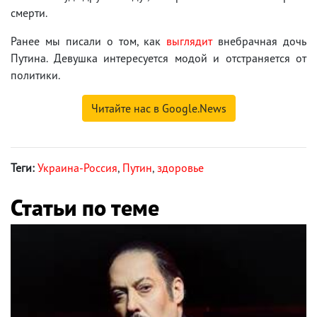
смерти.
Ранее мы писали о том, как
выглядит
внебрачная дочь
Путина. Девушка интересуется модой и отстраняется от
политики.
Читайте нас в Google.News
Теги:
Украина-Россия
,
Путин
,
здоровье
Статьи по теме