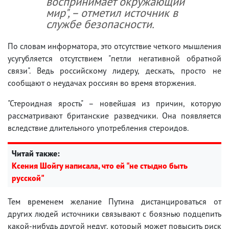
воспринимает окружающий
мир", – отметил источник в
службе безопасности.
По словам информатора, это отсутствие четкого мышления
усугубляется отсутствием "петли негативной обратной
связи". Ведь российскому лидеру, дескать, просто не
сообщают о неудачах россиян во время вторжения.
"Стероидная ярость" – новейшая из причин, которую
рассматривают британские разведчики. Она появляется
вследствие длительного употребления стероидов.
Читай также:
Ксения Шойгу написала, что ей "не стыдно быть
русской"
Тем временем желание Путина дистанцироваться от
других людей источники связывают с боязнью подцепить
какой-нибудь другой недуг, который может повысить риск