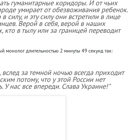
ать гуманитарные коридоры. И от чьих
ороде умирает от обезвоживания ребенок.
в силу, и эту силу они встретили в лице
цев. Верой в себя, верой в наших
, кто в тылу или за границей переводит
 монолог длительностью 2 минуты 49 секунд так:
, вслед за темной ночью всегда приходит
нским потому, что у этой России нет
. У нас все впереди. Слава Украине!"