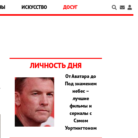
НЫ
ИСКУССТВО
ДОСУГ
ЛИЧНОСТЬ ДНЯ
От Аватара до
Под знаменем
ь
небес –
лучшие
фильмы и
сериалы с
Сэмом
Уортингтоном