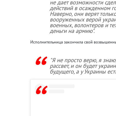
не дает возможности сдел
действий в осажденном г
Наверно, они верят только 
вооруженных верой украин
военных, волонтеров и тех
деньги на армию".
Исполнительница закончила свой возвышенный
"Я не просто верю, я знаю
рассвет, и он будет украи
будущего, а у Украины есть