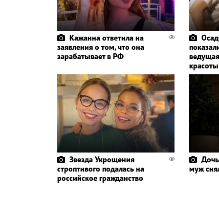
Кажанна ответила на
Осад
заявления о том, что она
показали
зарабатывает в РФ
ведущая
красоты
Звезда Укрощения
Дочь
строптивого подалась на
муж сня
российское гражданство