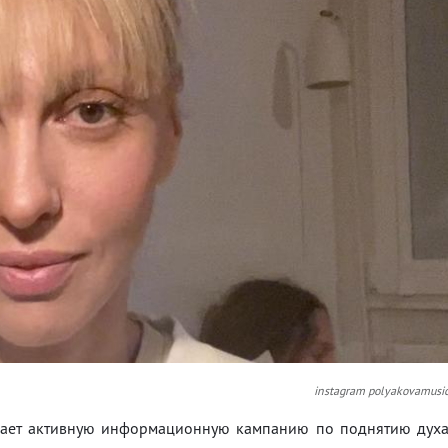
instagram polyakovamusi
жает активную информационную кампанию по поднятию дух