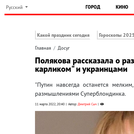
ГОРОД
КИНО
Русский
Какой праздник сегодня
Гороскопы 202
Главная
Досуг
Полякова рассказала о ра
карликом" и украинцами
"Путин навсегда останется мелким
размышлениями Суперблондинка.
11 марта 2022, 20:40
Автор:
Дмитрий Сыч