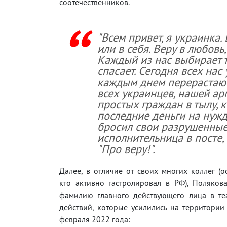
соотечественников.
"Всем привет, я украинка. 
или в себя. Веру в любовь
Каждый из нас выбирает т
спасает. Сегодня всех нас
каждым днем перерастающ
всех украинцев, нашей ар
простых граждан в тылу, 
последние деньги на нужд
бросил свои разрушенные 
исполнительница в посте,
"Про веру!".
Далее, в отличие от своих многих коллег (о
кто активно гастролировал в РФ), Поляков
фамилию главного действующего лица в те
действий, которые усилились на территори
февраля 2022 года: