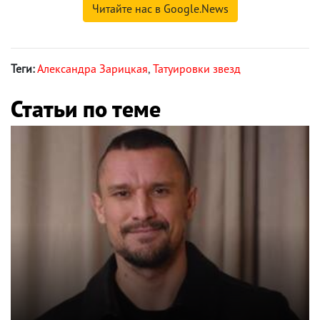
Читайте нас в Google.News
Теги:
Александра Зарицкая
,
Татуировки звезд
Статьи по теме