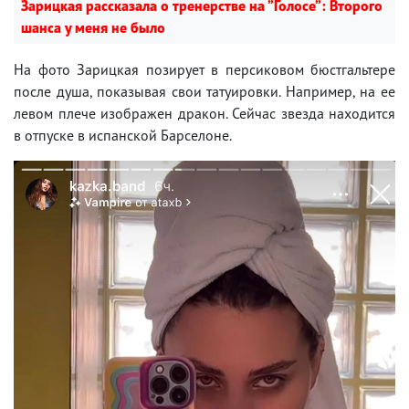
Зарицкая рассказала о тренерстве на ”Голосе”: Второго
шанса у меня не было
На фото Зарицкая позирует в персиковом бюстгальтере
после душа, показывая свои татуировки. Например, на ее
левом плече изображен дракон. Сейчас звезда находится
в отпуске в испанской Барселоне.