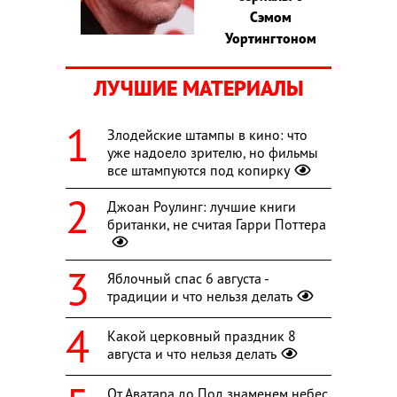
Сэмом
Уортингтоном
ЛУЧШИЕ МАТЕРИАЛЫ
Злодейские штампы в кино: что
уже надоело зрителю, но фильмы
все штампуются под копирку
Джоан Роулинг: лучшие книги
британки, не считая Гарри Поттера
Яблочный спас 6 августа -
традиции и что нельзя делать
Какой церковный праздник 8
августа и что нельзя делать
От Аватара до Под знаменем небес