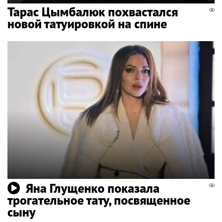
Тарас Цымбалюк похвастался
новой татуировкой на спине
Яна Глущенко показала
трогательное тату, посвященное
сыну