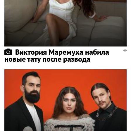
Виктория Маремуха набила
новые тату после развода