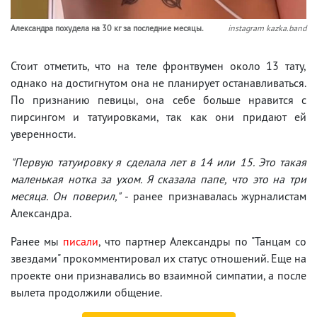
Александра похудела на 30 кг за последние месяцы.
instagram kazka.band
Стоит отметить, что на теле фронтвумен около 13 тату,
однако на достигнутом она не планирует останавливаться.
По признанию певицы, она себе больше нравится с
пирсингом и татуировками, так как они придают ей
уверенности.
"Первую татуировку я сделала лет в 14 или 15. Это такая
маленькая нотка за ухом. Я сказала папе, что это на три
месяца. Он поверил,"
- ранее признавалась журналистам
Александра.
Ранее мы
писали
, что партнер Александры по "Танцам со
звездами" прокомментировал их статус отношений. Еще на
проекте они признавались во взаимной симпатии, а после
вылета продолжили общение.