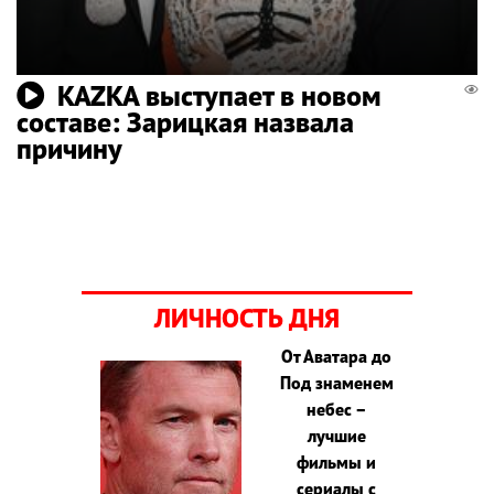
KAZKA выступает в новом
составе: Зарицкая назвала
причину
ЛИЧНОСТЬ ДНЯ
От Аватара до
Под знаменем
небес –
лучшие
фильмы и
сериалы с