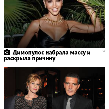
Димопулос набрала массу и
раскрыла причину