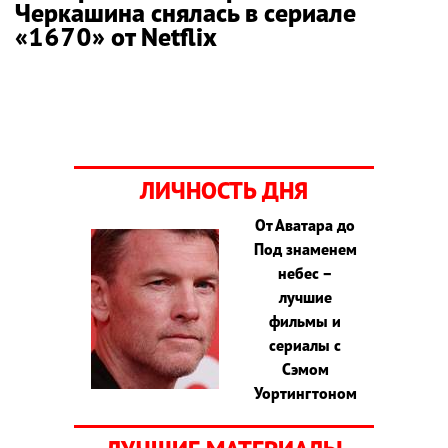
Черкашина снялась в сериале
«1670» от Netflix
ЛИЧНОСТЬ ДНЯ
От Аватара до
Под знаменем
небес –
лучшие
фильмы и
сериалы с
Сэмом
Уортингтоном