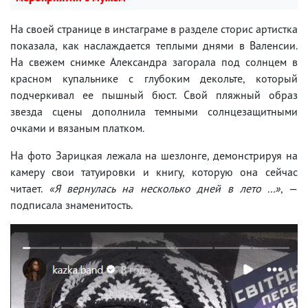
На своей странице в инстаграме в разделе сторис артистка
показала, как наслаждается теплыми днями в Валенсии.
На свежем снимке Александра загорала под солнцем в
красном купальнике с глубоким декольте, который
подчеркивал ее пышный бюст. Свой пляжный образ
звезда сцены дополнила темными солнцезащитными
очками и вязаным платком.
На фото Зарицкая лежала на шезлонге, демонстрируя на
камеру свои татуировки и книгу, которую она сейчас
читает.
«Я вернулась на несколько дней в лето ...»
, —
подписала знаменитость.