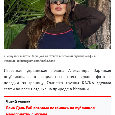
«Вернулась в лето»: Зарицкая на отдыхе в Испании сделала селфи в
купальнике instagram.com/kazka.band
Известная украинская певица Александра Зарицкая
опубликовала в социальных сетях яркое фото с
поездки за границу. Солистка группы KAZKA сделала
селфи во время отдыха на природе в Испании.
Читай также:
Лана Дель Рей впервые появилась на публичном
мероприятии с мужем