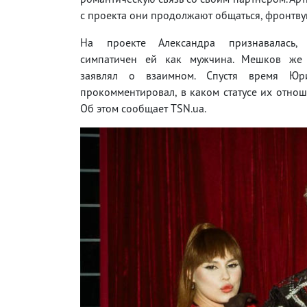
с проекта они продолжают общаться, фронтвум
На проекте Александра признавалась
симпатичен ей как мужчина. Мешков же 
заявлял о взаимном. Спустя время Ю
прокомментировал, в каком статусе их отнош
Об этом сообщает TSN.ua.