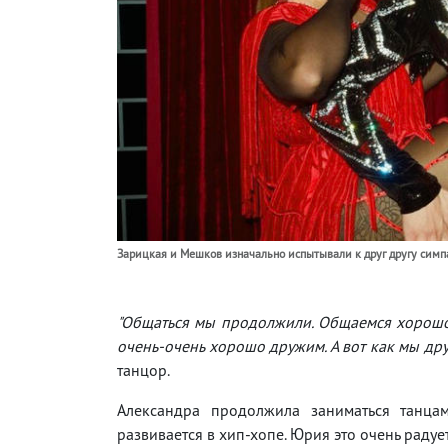
Зарицкая и Мешков изначально испытывали к друг другу симп
"Общаться мы продолжили. Общаемся хорошо.
очень-очень хорошо дружим. А вот как мы дру
танцор.
Александра продолжила заниматься танца
развивается в хип-хопе. Юрия это очень радует