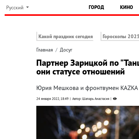
ГОРОД
КИНО
Русский
Какой праздник сегодня
Гороскопы 202
Главная
Досуг
Партнер Зарицкой по "Танц
они статусе отношений
Юрия Мешкова и фронтвумен KAZKA 
24 января 2022, 18:49
Автор: Шапарь Анастасия