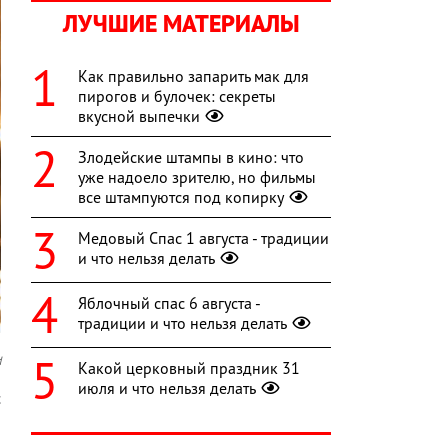
ЛУЧШИЕ МАТЕРИАЛЫ
Как правильно запарить мак для
пирогов и булочек: секреты
вкусной выпечки
Злодейские штампы в кино: что
уже надоело зрителю, но фильмы
все штампуются под копирку
Медовый Спас 1 августа - традиции
и что нельзя делать
Яблочный спас 6 августа -
традиции и что нельзя делать
d
Какой церковный праздник 31
июля и что нельзя делать
с
а
а