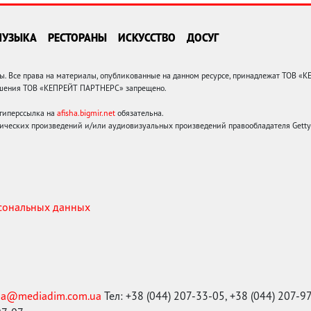
МУЗЫКА
РЕСТОРАНЫ
ИСКУССТВО
ДОСУГ
 Все права на материалы, опубликованные на данном ресурсе, принадлежат ТОВ «
решения ТОВ «КЕПРЕЙТ ПАРТНЕРС» запрещено.
 гиперссылка на
afisha.bigmir.net
обязательна.
ических произведений и/или аудиовизуальных произведений правообладателя Getty I
рсональных данных
ma@mediadim.com.ua
Тел: +38 (044) 207-33-05, +38 (044) 207-9