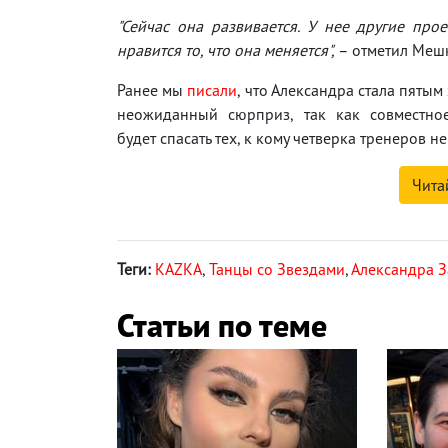
"Сейчас она развивается. У нее другие про
нравится то, что она меняется",
– отметил Меш
Ранее мы
писали
, что Александра стала пятым
неожиданный сюрприз, так как совместно
будет спасать тех, к кому четверка тренеров н
Чита
Теги:
KAZKA
,
Танцы со Звездами
,
Александра 
Статьи по теме