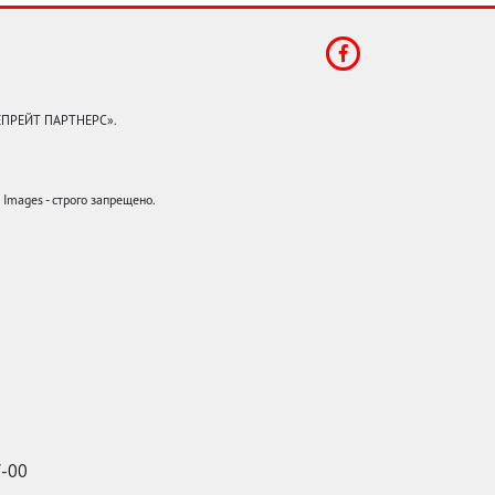
КЕПРЕЙТ ПАРТНЕРС».
mages - строго запрещено.
7-00