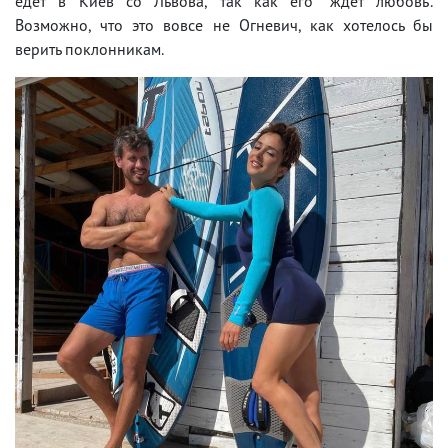
едет в Киев со Львова, так как его "ждет любовь".
Возможно, что это вовсе не Огневич, как хотелось бы
верить поклонникам.