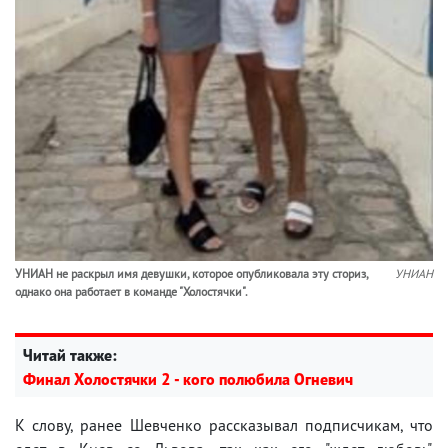
УНИАН не раскрыл имя девушки, которое опубликовала эту сториз,
УНИАН
однако она работает в команде "Холостячки".
Читай также:
Финал Холостячки 2 - кого полюбила Огневич
К слову, ранее Шевченко рассказывал подписчикам, что