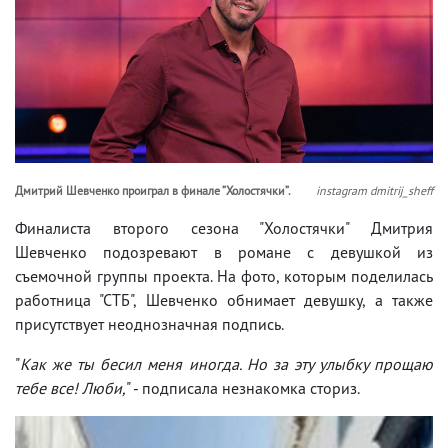
Дмитрий Шевченко проиграл в финале ”Холостячки”.
instagram dmitrij_sheff
Финалиста второго сезона "Холостячки" Дмитрия
Шевченко подозревают в романе с девушкой из
съемочной группы проекта. На фото, которым поделилась
работница "СТБ", Шевченко обнимает девушку, а также
присутствует неоднозначная подпись.
"
Как же ты бесил меня иногда. Но за эту улыбку прощаю
тебе все! Люби,
" - подписала незнакомка сториз.