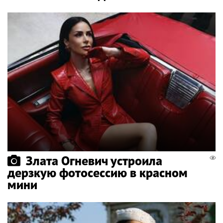
Злата Огневич устроила
дерзкую фотосессию в красном
мини