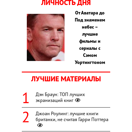
ЛИЧНОСТЬ ДНЯ
От Аватара до
Под знаменем
небес –
лучшие
фильмы и
сериалы с
Сэмом
Уортингтоном
ЛУЧШИЕ МАТЕРИАЛЫ
Дэн Браун: ТОП лучших
экранизаций книг
Джоан Роулинг: лучшие книги
британки, не считая Гарри Поттера