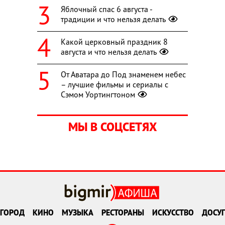
Яблочный спас 6 августа -
традиции и что нельзя делать
Какой церковный праздник 8
августа и что нельзя делать
От Аватара до Под знаменем небес
– лучшие фильмы и сериалы с
Сэмом Уортингтоном
МЫ В СОЦСЕТЯХ
ГОРОД
КИНО
МУЗЫКА
РЕСТОРАНЫ
ИСКУССТВО
ДОСУГ