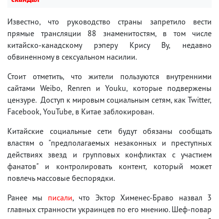
Известно, что руководство страны запретило вести
прямые трансляции 88 знаменитостям, в том числе
китайско-канадскому рэперу Крису Ву, недавно
обвиненному в сексуальном насилии.
Стоит отметить, что жители пользуются внутренними
сайтами Weibo, Renren и Youku, которые подвержены
цензуре. Доступ к мировым социальным сетям, как Twitter,
Facebook, YouTube, в Китае заблокирован.
Китайские социальные сети будут обязаны сообщать
властям о "предполагаемых незаконных и преступных
действиях звезд и групповых конфликтах с участием
фанатов" и контролировать контент, который может
повлечь массовые беспорядки.
Ранее мы
писали
, что Эктор Хименес-Браво назвал 3
главных странности украинцев по его мнению. Шеф-повар