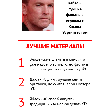
небес –
лучшие
фильмы и
сериалы с
Сэмом
Уортингтоном
ЛУЧШИЕ МАТЕРИАЛЫ
Злодейские штампы в кино: что
уже надоело зрителю, но фильмы
все штампуются под копирку
Джоан Роулинг: лучшие книги
британки, не считая Гарри Поттера
Яблочный спас 6 августа -
традиции и что нельзя делать