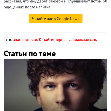
рассказал, что ему дарят самогон и спрашивают потом об
ощущениях после напитка.
Читайте нас в Google.News
Теги:
знаменитости
,
Китай
,
интернет
,
Социальная сеть
Статьи по теме