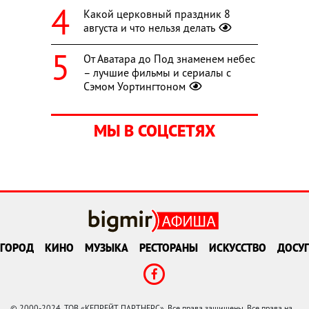
Какой церковный праздник 8
августа и что нельзя делать
От Аватара до Под знаменем небес
– лучшие фильмы и сериалы с
Сэмом Уортингтоном
МЫ В СОЦСЕТЯХ
ГОРОД
КИНО
МУЗЫКА
РЕСТОРАНЫ
ИСКУССТВО
ДОСУГ
© 2000-2024, ТОВ «КЕПРЕЙТ ПАРТНЕРС». Все права защищены. Все права на