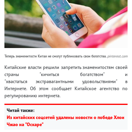
Теперь знаменитости Китая не смогут публиковать свои богатства.
pinterest.com
Китайские власти решили запретить знаменитостям своей
страны "кичиться богатством" и
"хвастаться экстравагантными удовольствиями" в
Интернете. Об этом сообщает Китайское агентство по
регулированию интернета.
Читай также:
Из китайских соцсетей удалены новости о победе Хлои
Чжао на "Оскаре"