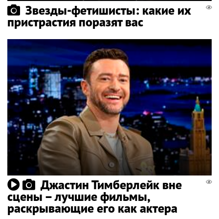
Звезды-фетишисты: какие их
пристрастия поразят вас
Джастин Тимберлейк вне
сцены – лучшие фильмы,
раскрывающие его как актера