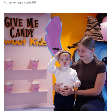
instagram usyk_kate1505