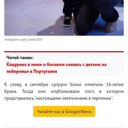
instagram usyk_kate1505
Читай также:
Кацурина в мини и босиком снялась с детьми на
побережье в Португалии
К слову, в сентябре супруги Усики отметили 16-летие
брака. Тогда они опубликовали пост, в котором
представились "настоящими чемпионами в терпении".
Читайте нас в Google.News