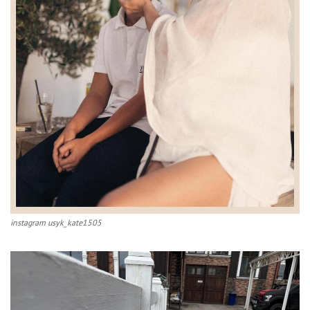
instagram usyk_kate1505