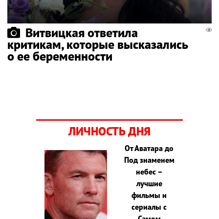
Витвицкая ответила
критикам, которые высказались
о ее беременности
ЛИЧНОСТЬ ДНЯ
От Аватара до
Под знаменем
небес –
лучшие
фильмы и
сериалы с
Сэмом