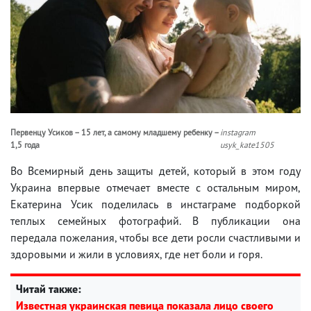
Первенцу Усиков – 15 лет, а самому младшему ребенку –
instagram
1,5 года
usyk_kate1505
Во Всемирный день защиты детей, который в этом году
Украина впервые отмечает вместе с остальным миром,
Екатерина Усик поделилась в инстаграме подборкой
теплых семейных фотографий. В публикации она
передала пожелания, чтобы все дети росли счастливыми и
здоровыми и жили в условиях, где нет боли и горя.
Читай также:
Известная украинская певица показала лицо своего