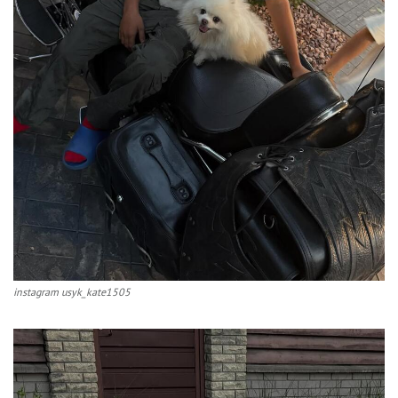
instagram usyk_kate1505