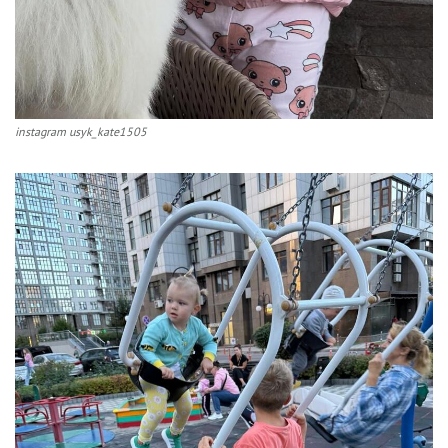
instagram usyk_kate1505