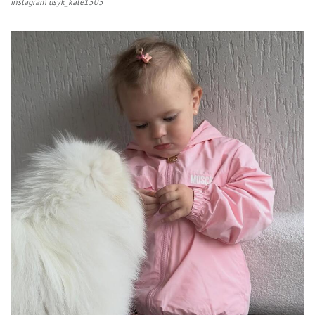
instagram usyk_kate1505