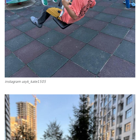
instagram usyk_kate1505