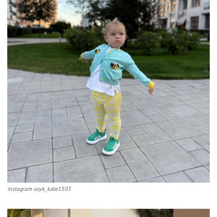
instagram usyk_kate1505