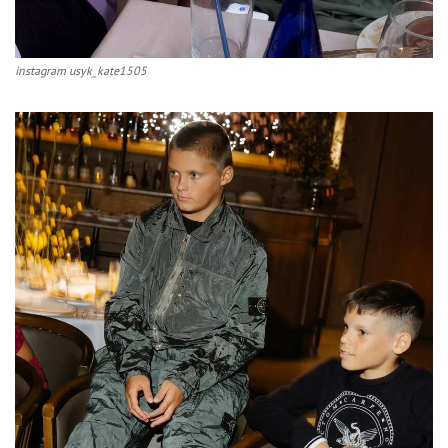
instagram usyk_kate1505