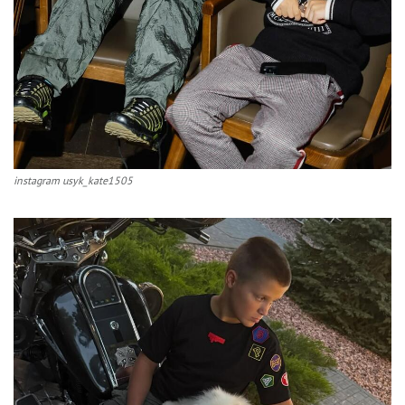
instagram usyk_kate1505