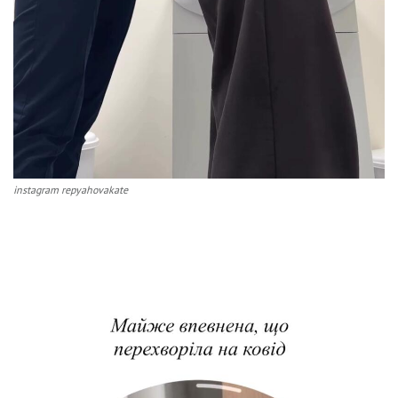
instagram repyahovakate