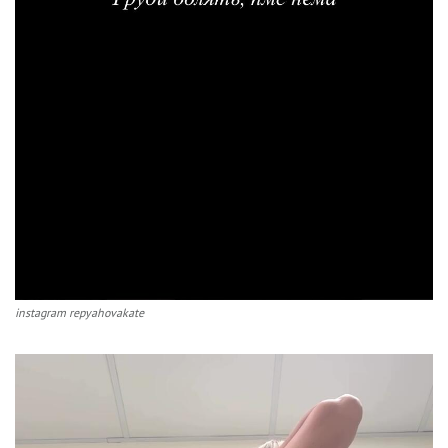
instagram repyahovakate