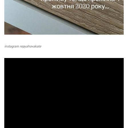
instagram repyahovakate