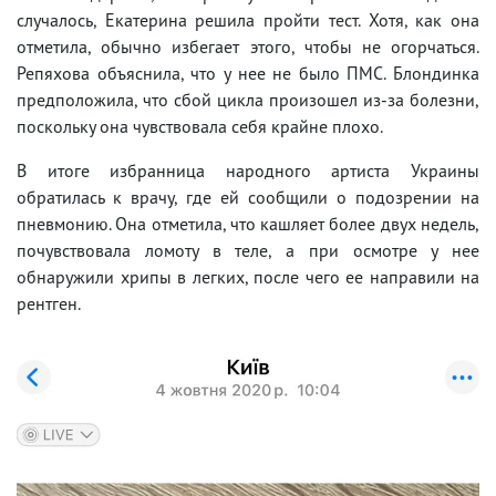
случалось, Екатерина решила пройти тест. Хотя, как она
отметила, обычно избегает этого, чтобы не огорчаться.
Репяхова объяснила, что у нее не было ПМС. Блондинка
предположила, что сбой цикла произошел из-за болезни,
поскольку она чувствовала себя крайне плохо.
В итоге избранница народного артиста Украины
обратилась к врачу, где ей сообщили о подозрении на
пневмонию. Она отметила, что кашляет более двух недель,
почувствовала ломоту в теле, а при осмотре у нее
обнаружили хрипы в легких, после чего ее направили на
рентген.