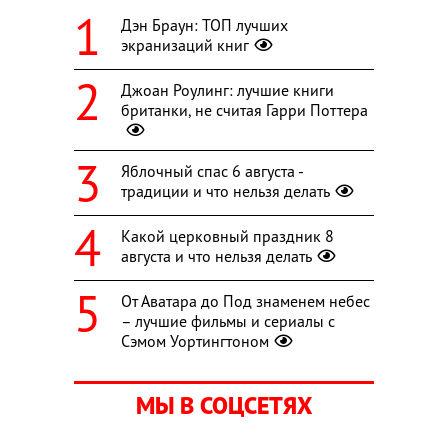
Дэн Браун: ТОП лучших
экранизаций книг
Джоан Роулинг: лучшие книги
британки, не считая Гарри Поттера
Яблочный спас 6 августа -
традиции и что нельзя делать
Какой церковный праздник 8
августа и что нельзя делать
От Аватара до Под знаменем небес
– лучшие фильмы и сериалы с
Сэмом Уортингтоном
МЫ В СОЦСЕТЯХ