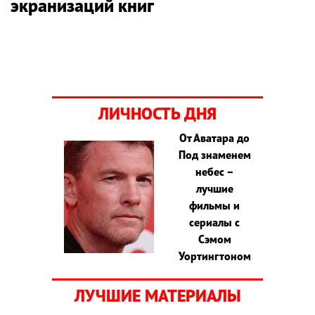
экранизаций книг
ЛИЧНОСТЬ ДНЯ
От Аватара до
Под знаменем
небес –
лучшие
фильмы и
сериалы с
Сэмом
Уортингтоном
ЛУЧШИЕ МАТЕРИАЛЫ