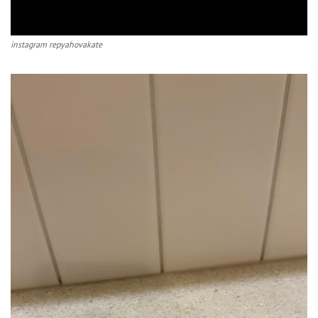
instagram repyahovakate