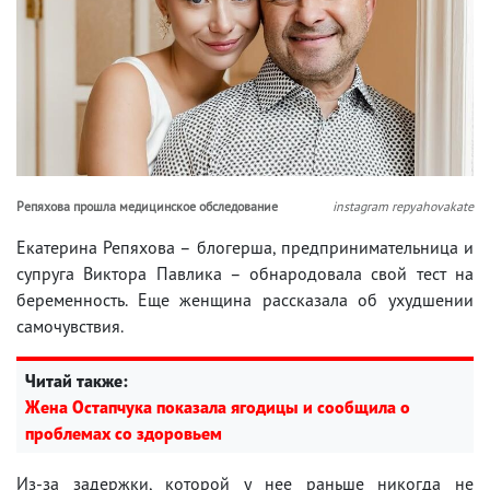
Репяхова прошла медицинское обследование
instagram repyahovakate
Екатерина Репяхова – блогерша, предпринимательница и
супруга Виктора Павлика – обнародовала свой тест на
беременность. Еще женщина рассказала об ухудшении
самочувствия.
Читай также:
Жена Остапчука показала ягодицы и сообщила о
проблемах со здоровьем
Из-за задержки, которой у нее раньше никогда не