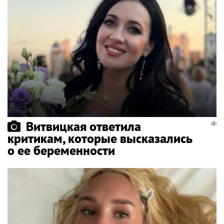
Витвицкая ответила
критикам, которые высказались
о ее беременности