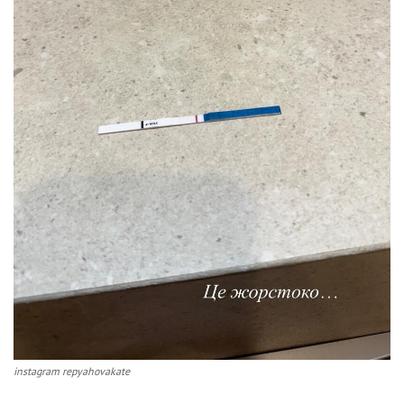
instagram repyahovakate