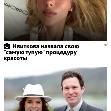
Квиткова назвала свою
"самую тупую" процедуру
красоты