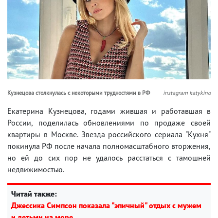
Кузнецова столкнулась с некоторыми трудностями в РФ
instagram katykino
Екатерина Кузнецова, годами жившая и работавшая в
России, поделилась обновлениями по продаже своей
квартиры в Москве. Звезда российского сериала "Кухня"
покинула РФ после начала полномасштабного вторжения,
но ей до сих пор не удалось расстаться с тамошней
недвижимостью.
Читай также:
Джессика Симпсон показала "эпичный" отдых с мужем
и детьми на море