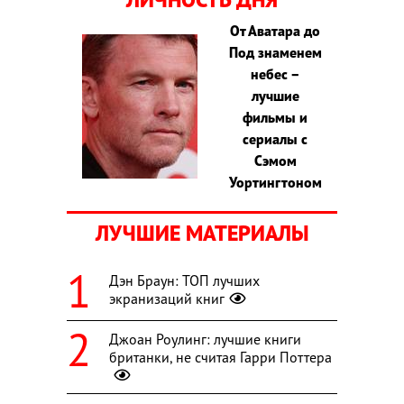
От Аватара до
Под знаменем
небес –
лучшие
фильмы и
сериалы с
Сэмом
Уортингтоном
ЛУЧШИЕ МАТЕРИАЛЫ
Дэн Браун: ТОП лучших
экранизаций книг
Джоан Роулинг: лучшие книги
британки, не считая Гарри Поттера