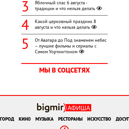
Яблочный спас 6 августа -
традиции и что нельзя делать
Какой церковный праздник 8
августа и что нельзя делать
От Аватара до Под знаменем небес
– лучшие фильмы и сериалы с
Сэмом Уортингтоном
МЫ В СОЦСЕТЯХ
ГОРОД
КИНО
МУЗЫКА
РЕСТОРАНЫ
ИСКУССТВО
ДОСУГ